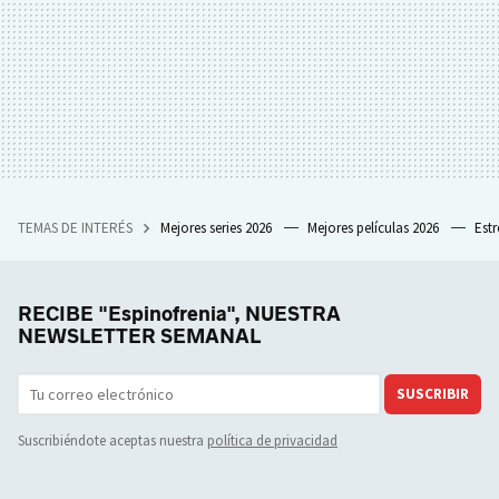
TEMAS DE INTERÉS
Mejores series 2026
Mejores películas 2026
Est
RECIBE "Espinofrenia", NUESTRA
NEWSLETTER SEMANAL
SUSCRIBIR
Suscribiéndote aceptas nuestra
política de privacidad