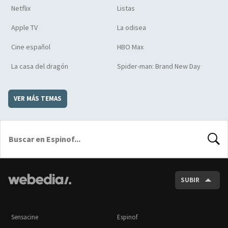
Netflix
Listas
Apple TV
La odisea
Cine español
HBO Max
La casa del dragón
Spider-man: Brand New Day
VER MÁS TEMAS
BUSCA
SUBIR
Sensacine
Espinof