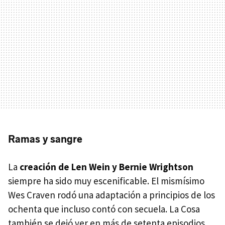
Ramas y sangre
La
creación de Len Wein y Bernie Wrightson
siempre ha sido muy escenificable. El mismísimo
Wes Craven rodó una adaptación a principios de los
ochenta que incluso contó con secuela. La Cosa
también se dejó ver en más de setenta episodios,