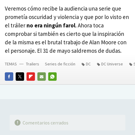
Veremos cómo recibe la audiencia una serie que
prometía oscuridad y violencia y que por lo visto en
el tráiler
no era ningún farol
. Ahora toca
comprobar si también es cierto que la inspiración
de la misma es el brutal trabajo de Alan Moore con
el personaje. El 31 de mayo saldremos de dudas.
TEMAS
Trailers
Series de ficción
DC
DC Universe
FACEBOOK
TWITTER
FLIPBOARD
E-
WHATSAPP
MAIL
Comentarios cerrados