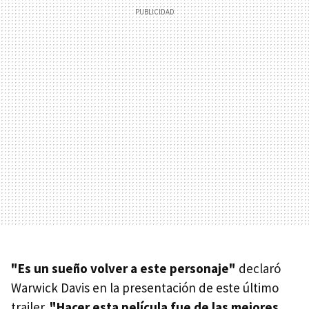
"Es un sueño volver a este personaje"
declaró
Warwick Davis en la presentación de este último
trailer.
"Hacer esta película fue de las mejores