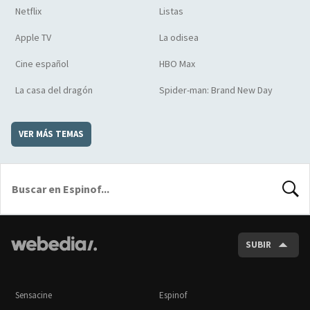
Netflix
Listas
Apple TV
La odisea
Cine español
HBO Max
La casa del dragón
Spider-man: Brand New Day
VER MÁS TEMAS
BUSCA
SUBIR
Sensacine
Espinof