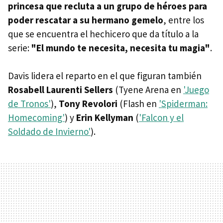
princesa que recluta a un grupo de héroes para
poder rescatar a su hermano gemelo
, entre los
que se encuentra el hechicero que da título a la
serie:
"El mundo te necesita, necesita tu magia"
.
Davis lidera el reparto en el que figuran también
Rosabell Laurenti Sellers
(Tyene Arena en
'Juego
de Tronos'
),
Tony Revolori
(Flash en
'Spiderman:
Homecoming'
) y
Erin Kellyman
(
'Falcon y el
Soldado de Invierno'
).