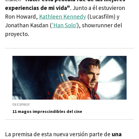
experiencias de mi vida"
. Junto a él estuvieron
Ron Howard,
Kathleen Kennedy
(Lucasfilm) y
Jonathan Kasdan (
'Han Solo'
), showrunner del
proyecto.
EN ESPINOF
11 magos imprescindibles del cine
La premisa de esta nueva versión parte de
una