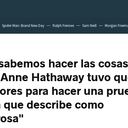
Spider-Man: Brand New Day
Ralph Fiennes
Sam Neill
Morgan Freem
sabemos hacer las cosa
 Anne Hathaway tuvo qu
tores para hacer una pru
 que describe como
rosa"