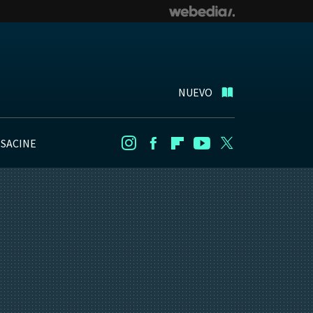
NUEVO
NSACINE
Instagram
Facebook
Flipboard
Youtube
Twitter