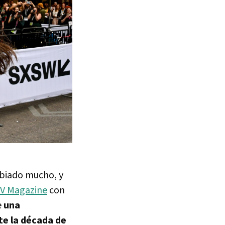
mbiado mucho, y
V Magazine
con
e
una
te la década de