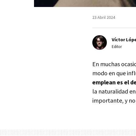
23 Abril 2024
Víctor Lópe
Editor
En muchas ocasion
modo en que infl
emplean es el d
la naturalidad en
importante, y no 