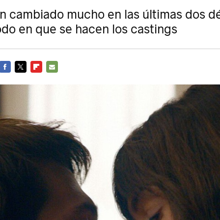
n cambiado mucho en las últimas dos d
odo en que se hacen los castings
FACEBOOK
TWITTER
FLIPBOARD
E-
MAIL