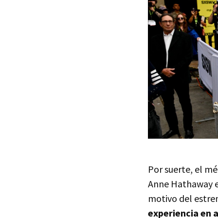
Por suerte, el m
Anne Hathaway es
motivo del estren
experiencia en 