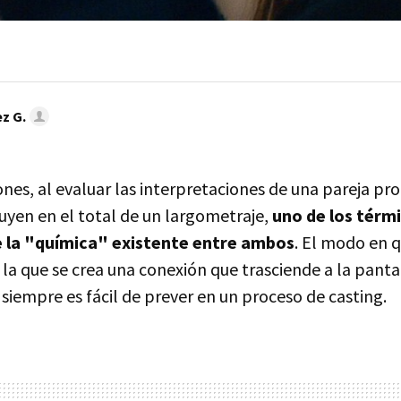
z G.
es, al evaluar las interpretaciones de una pareja pro
uyen en el total de un largometraje,
uno de los térm
e la "química" existente entre ambos
. El modo en q
 la que se crea una conexión que trasciende a la panta
siempre es fácil de prever en un proceso de casting.