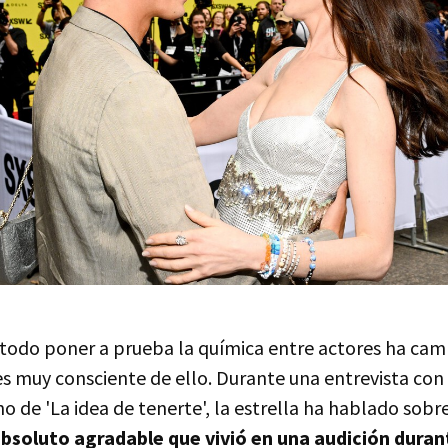
étodo poner a prueba la química entre actores ha ca
 muy consciente de ello. Durante una entrevista con
o de 'La idea de tenerte', la estrella ha hablado sobr
absoluto agradable que vivió en una audición duran