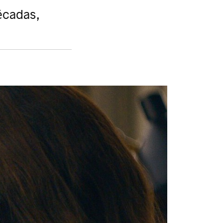
écadas,