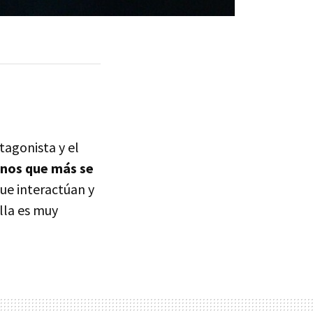
tagonista y el
inos que más se
ue interactúan y
lla es muy