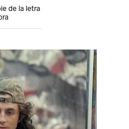
e de la letra
ora