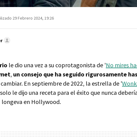
lizado 29 Febrero 2024, 19:26
r
rio
le dio una vez a su coprotagonista de '
No mires hac
amet
,
un consejo que ha seguido rigurosamente ha
cambiar. En septiembre de 2022, la estrella de '
Wonk
solo le dijo una receta para el éxito que nunca deber
a longeva en Hollywood.