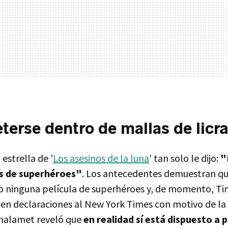
erse dentro de mallas de licr
 estrella de '
Los asesinos de la luna
' tan solo le dijo:
"
as de superhéroes"
. Los antecedentes demuestran q
o ninguna película de superhéroes y, de momento, T
en declaraciones al New York Times con motivo de la 
 Chalamet reveló que
en realidad sí está dispuesto a