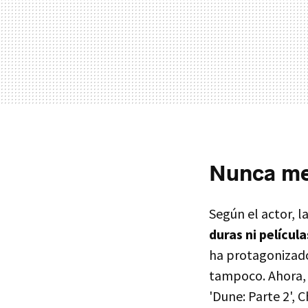
Nunca met
Según el actor, la
duras ni películ
ha protagonizad
tampoco. Ahora, 
'Dune: Parte 2',