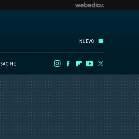
NUEVO
NSACINE
Instagram
Facebook
Flipboard
Youtube
Twitter