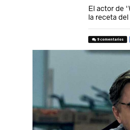
El actor de '
la receta de
9 comentarios