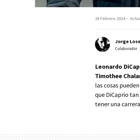
28 Febrero 2024
Actua
Jorge Lose
Colaborador
Leonardo DiCap
Timothee Chal
las cosas pueden 
que DiCaprio tan 
tener una carrer