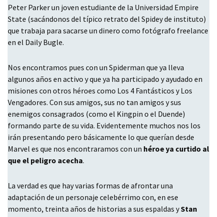
Peter Parker un joven estudiante de la Universidad Empire
State (sacándonos del típico retrato del Spidey de instituto)
que trabaja para sacarse un dinero como fotógrafo freelance
en el Daily Bugle.
Nos encontramos pues con un Spiderman que ya lleva
algunos años en activo y que ya ha participado y ayudado en
misiones con otros héroes como Los 4 Fantásticos y Los
Vengadores. Con sus amigos, sus no tan amigos y sus
enemigos consagrados (como el Kingpin o el Duende)
formando parte de su vida. Evidentemente muchos nos los
irán presentando pero básicamente lo que querían desde
Marvel es que nos encontraramos con un
héroe ya curtido al
que el peligro acecha
.
La verdad es que hay varias formas de afrontar una
adaptación de un personaje celebérrimo con, en ese
momento, treinta años de historias a sus espaldas y
Stan