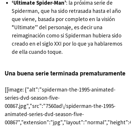
‘Ultimate Spider-Man’
: la próxima serie de
Spiderman, que ha sido retrasada hasta el año
que viene, basada por completo en la visión
“Ultimate” del personaje, es decir una
reimaginación como si Spiderman hubiera sido
creado en el siglo
XXI
por lo que ya hablaremos
de ella cuando toque.
Una buena serie terminada prematuramente
[[image: {"alt":"spiderman-the-1995-animated-
series-dvd-season-five-
00867.jpg","src":"7560ad\/spiderman-the-1995-
animated-series-dvd-season-five-
00867","extension":"jpg","layout":"normal","height":