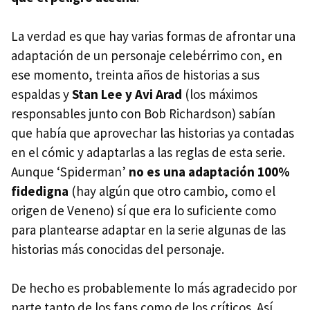
La verdad es que hay varias formas de afrontar una
adaptación de un personaje celebérrimo con, en
ese momento, treinta años de historias a sus
espaldas y
Stan Lee y Avi Arad
(los máximos
responsables junto con Bob Richardson) sabían
que había que aprovechar las historias ya contadas
en el cómic y adaptarlas a las reglas de esta serie.
Aunque ‘Spiderman’
no es una adaptación 100%
fidedigna
(hay algún que otro cambio, como el
origen de Veneno) sí que era lo suficiente como
para plantearse adaptar en la serie algunas de las
historias más conocidas del personaje.
De hecho es probablemente lo más agradecido por
parte tanto de los fans como de los críticos. Así