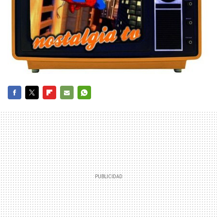
FACEBOOK
TWITTER
FLIPBOARD
E-
WHATSAPP
MAIL