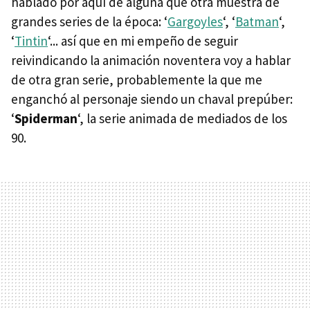
hablado por aquí de alguna que otra muestra de
grandes series de la época: ‘
Gargoyles
‘, ‘
Batman
‘,
‘
Tintin
‘... así que en mi empeño de seguir
reivindicando la animación noventera voy a hablar
de otra gran serie, probablemente la que me
enganchó al personaje siendo un chaval prepúber:
‘
Spiderman
‘, la serie animada de mediados de los
90.