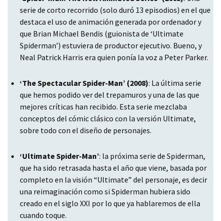
serie de corto recorrido (solo duró 13 episodios) en el que
destaca el uso de animación generada por ordenador y
que Brian Michael Bendis (guionista de ‘Ultimate
Spiderman’) estuviera de productor ejecutivo. Bueno, y
Neal Patrick Harris era quien ponía la voz a Peter Parker.
‘The Spectacular Spider-Man’ (2008)
: La última serie
que hemos podido ver del trepamuros y una de las que
mejores críticas han recibido. Esta serie mezclaba
conceptos del cómic clásico con la versión Ultimate,
sobre todo con el diseño de personajes.
‘Ultimate Spider-Man’
: la próxima serie de Spiderman,
que ha sido retrasada hasta el año que viene, basada por
completo en la visión “Ultimate” del personaje, es decir
una reimaginación como si Spiderman hubiera sido
creado en el siglo
XXI
por lo que ya hablaremos de ella
cuando toque.