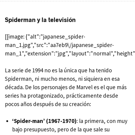
Spiderman y la televisión
[[image: {"alt":"japanese_spider-
man_1.jpg","src":"aa7eb9\/japanese_spider-
man_1","extension":"jpg","layout":"normal","height"
La serie de 1994 no es la única que ha tenido
Spiderman, ni mucho menos, ni siquiera en esa
década. De los personajes de Marvel es el que más
series ha protagonizado, prácticamente desde
pocos años después de su creación:
‘Spider-man’ (1967-1970)
: la primera, con muy
bajo presupuesto, pero de la que sale su