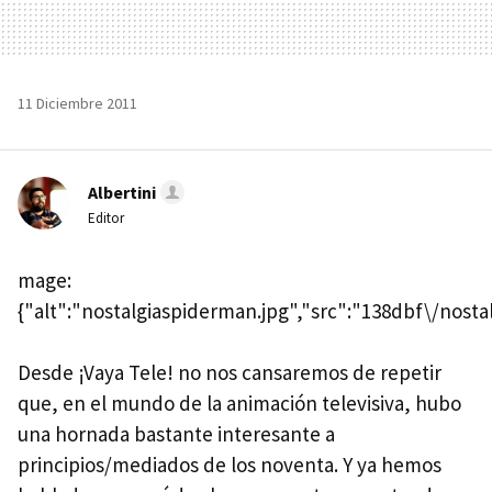
11 Diciembre 2011
Albertini
Editor
mage:
{"alt":"nostalgiaspiderman.jpg","src":"138dbf\/nosta
Desde ¡Vaya Tele! no nos cansaremos de repetir
que, en el mundo de la animación televisiva, hubo
una hornada bastante interesante a
principios/mediados de los noventa. Y ya hemos