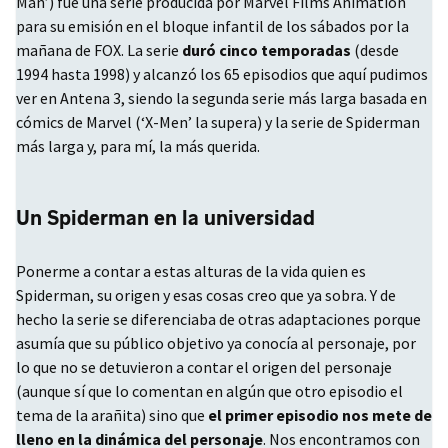
Man’) fue una serie producida por Marvel Films Animation
para su emisión en el bloque infantil de los sábados por la
mañana de
FOX
. La serie
duró cinco temporadas
(desde
1994 hasta 1998) y alcanzó los 65 episodios que aquí pudimos
ver en Antena 3, siendo la segunda serie más larga basada en
cómics de Marvel (‘X-Men’ la supera) y la serie de Spiderman
más larga y, para mí, la más querida.
Un Spiderman en la universidad
Ponerme a contar a estas alturas de la vida quien es
Spiderman, su origen y esas cosas creo que ya sobra. Y de
hecho la serie se diferenciaba de otras adaptaciones porque
asumía que su público objetivo ya conocía al personaje, por
lo que no se detuvieron a contar el origen del personaje
(aunque sí que lo comentan en algún que otro episodio el
tema de la arañita) sino que
el primer episodio nos mete de
lleno en la dinámica del personaje
. Nos encontramos con