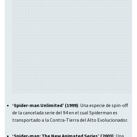
‘Spider-man Unlimited’ (1999)
: Una especie de spin-off
de la cancelada serie del 94 en el cual Spiderman es
transportado a la Contra-Tierra del Alto Evolucionador.
‘Spider-man: The New Animated Series’ (2003)
: Una