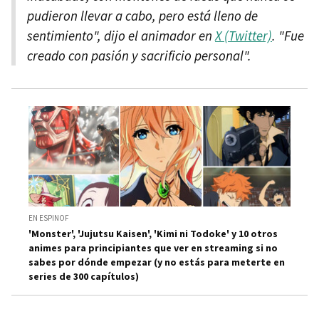
pudieron llevar a cabo, pero está lleno de
sentimiento", dijo el animador en
X (Twitter)
. "Fue
creado con pasión y sacrificio personal".
EN ESPINOF
'Monster', 'Jujutsu Kaisen', 'Kimi ni Todoke' y 10 otros
animes para principiantes que ver en streaming si no
sabes por dónde empezar (y no estás para meterte en
series de 300 capítulos)