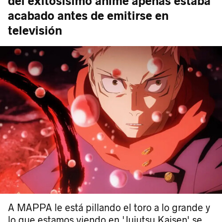
del exitosísimo anime apenas estaba
acabado antes de emitirse en
televisión
A MAPPA le está pillando el toro a lo grande y
lo que estamos viendo en 'Jujutsu Kaisen' se