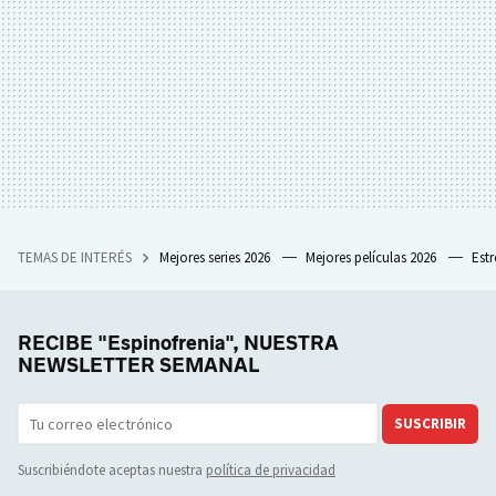
TEMAS DE INTERÉS
Mejores series 2026
Mejores películas 2026
Est
RECIBE "Espinofrenia", NUESTRA
NEWSLETTER SEMANAL
SUSCRIBIR
Suscribiéndote aceptas nuestra
política de privacidad