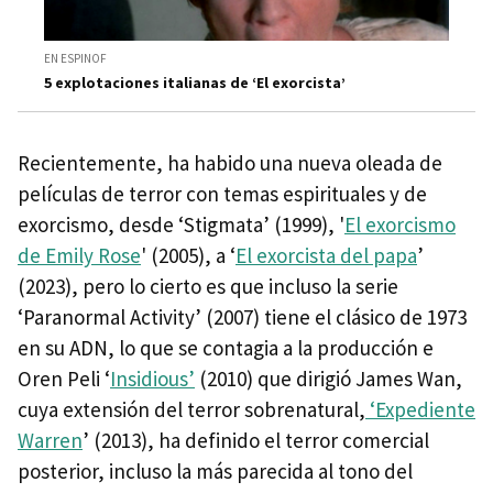
EN ESPINOF
5 explotaciones italianas de ‘El exorcista’
Recientemente, ha habido una nueva oleada de
películas de terror con temas espirituales y de
exorcismo, desde ‘Stigmata’ (1999), '
El exorcismo
de Emily Rose
' (2005), a ‘
El exorcista del papa
’
(2023), pero lo cierto es que incluso la serie
‘Paranormal Activity’ (2007) tiene el clásico de 1973
en su ADN, lo que se contagia a la producción e
Oren Peli ‘
Insidious’
(2010) que dirigió James Wan,
cuya extensión del terror sobrenatural,
‘Expediente
Warren
’ (2013), ha definido el terror comercial
posterior, incluso la más parecida al tono del