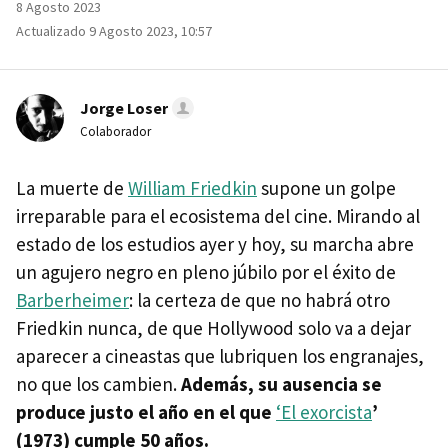
8 Agosto 2023
Actualizado 9 Agosto 2023, 10:57
Jorge Loser
Colaborador
La muerte de
William Friedkin
supone un golpe
irreparable para el ecosistema del cine. Mirando al
estado de los estudios ayer y hoy, su marcha abre
un agujero negro en pleno júbilo por el éxito de
Barberheimer
: la certeza de que no habrá otro
Friedkin nunca, de que Hollywood solo va a dejar
aparecer a cineastas que lubriquen los engranajes,
no que los cambien.
Además, su ausencia se
produce justo el año en el que
‘El exorcista
’
(1973) cumple 50 años.