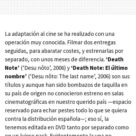
La adaptación al cine se ha realizado con una
operación muy conocida. Filmar dos entregas
seguidas, para abaratar costes, y estrenarlas por
separado, con unos meses de diferencia.
‘Death
Note’
(‘Desu nôto’, 2006) y
‘Death Note: El último
nombre’
(‘Desu nôto: The last name’, 2006) son sus
títulos y aunque han sido bombazos de taquilla en
su país de origen no conocieron estreno en salas
cinematográficas en nuestro querido país —espacio
reservado para echar pestes todo lo que se quiera
contra la distribución española—; eso sí, la
tenemos editada en
DVD
tanto por separado como
en un lujoso pack. Evidentemente la una no