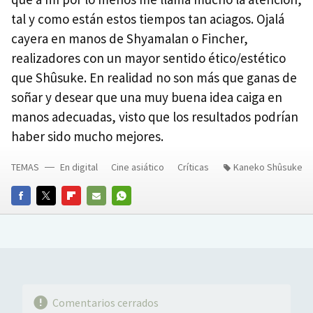
tal y como están estos tiempos tan aciagos. Ojalá
cayera en manos de Shyamalan o Fincher,
realizadores con un mayor sentido ético/estético
que Shûsuke. En realidad no son más que ganas de
soñar y desear que una muy buena idea caiga en
manos adecuadas, visto que los resultados podrían
haber sido mucho mejores.
TEMAS
En digital
Cine asiático
Críticas
Kaneko Shûsuke
FACEBOOK
TWITTER
FLIPBOARD
E-
WHATSAPP
MAIL
Comentarios cerrados