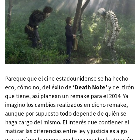
Pareque que el cine estadounidense se ha hecho
eco, cómo no, del éxito de
‘Death Note’
y del tirón
que tiene, así planean un remake para el 2014. Ya
imagino los cambios realizados en dicho remake,
aunque por supuesto todo depende de quién se
haga cargo del mismo. El interés que contiener el
matizar las diferencias entre ley y justicia es algo
que a mí por lo menos me llama mucho la atención,