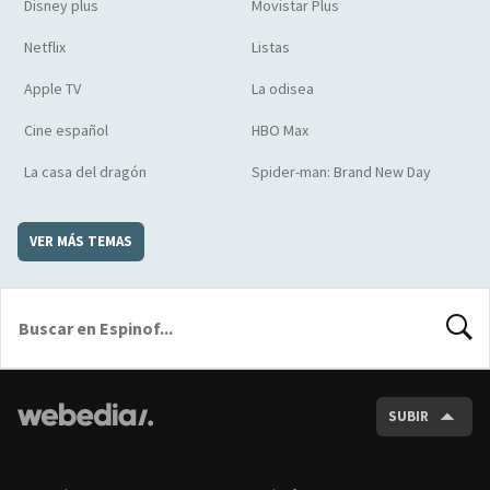
Disney plus
Movistar Plus
Netflix
Listas
Apple TV
La odisea
Cine español
HBO Max
La casa del dragón
Spider-man: Brand New Day
VER MÁS TEMAS
BUSCA
SUBIR