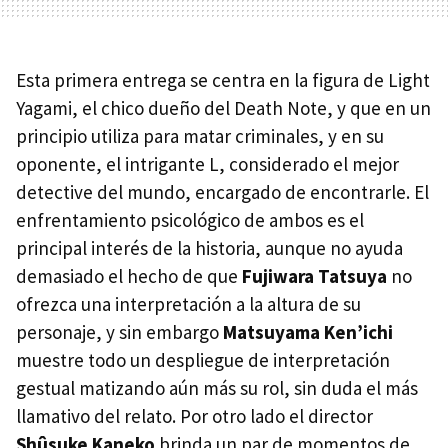
Esta primera entrega se centra en la figura de Light
Yagami, el chico dueño del Death Note, y que en un
principio utiliza para matar criminales, y en su
oponente, el intrigante L, considerado el mejor
detective del mundo, encargado de encontrarle. El
enfrentamiento psicológico de ambos es el
principal interés de la historia, aunque no ayuda
demasiado el hecho de que
Fujiwara Tatsuya
no
ofrezca una interpretación a la altura de su
personaje, y sin embargo
Matsuyama Ken’ichi
muestre todo un despliegue de interpretación
gestual matizando aún más su rol, sin duda el más
llamativo del relato. Por otro lado el director
Shûsuke Kaneko
brinda un par de momentos de