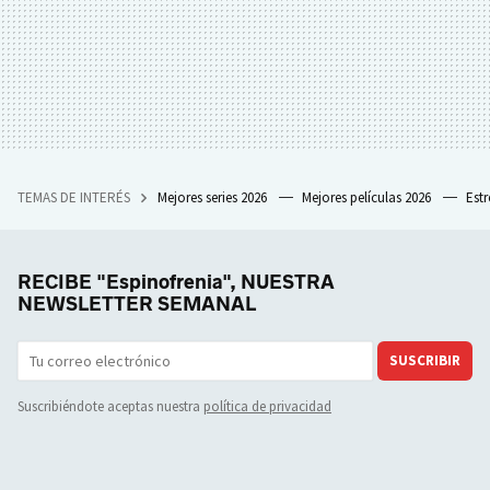
TEMAS DE INTERÉS
Mejores series 2026
Mejores películas 2026
Est
RECIBE "Espinofrenia", NUESTRA
NEWSLETTER SEMANAL
SUSCRIBIR
Suscribiéndote aceptas nuestra
política de privacidad