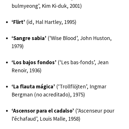
bulmyeong’, Kim Ki-duk, 2001)
‘Flirt’
(id, Hal Hartley, 1995)
‘Sangre sabia’
(‘Wise Blood’, John Huston,
1979)
‘Los bajos fondos’
(‘Les bas-fonds’, Jean
Renoir, 1936)
‘La flauta mágica’
(‘Trollflöjten’, Ingmar
Bergman (no acreditado), 1975)
‘Ascensor para el cadalso’
(‘Ascenseur pour
l‘échafaud’, Louis Malle, 1958)