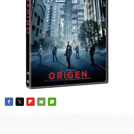
FACEBOOK
TWITTER
FLIPBOARD
E-
WHATSAPP
MAIL