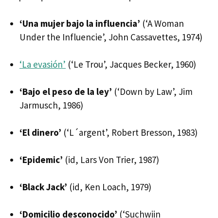
‘Una mujer bajo la influencia’
(‘A Woman
Under the Influencie’, John Cassavettes, 1974)
‘La evasión’
(‘Le Trou’, Jacques Becker, 1960)
‘Bajo el peso de la ley’
(‘Down by Law’, Jim
Jarmusch, 1986)
‘El dinero’
(‘L´argent’, Robert Bresson, 1983)
‘Epidemic’
(id, Lars Von Trier, 1987)
‘Black Jack’
(id, Ken Loach, 1979)
‘Domicilio desconocido’
(‘Suchwiin