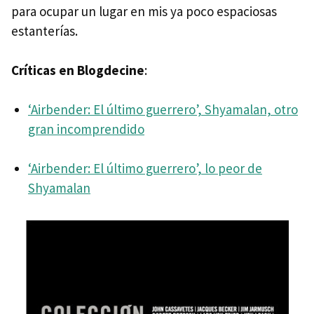
para ocupar un lugar en mis ya poco espaciosas
estanterías.
Críticas en Blogdecine
:
‘Airbender: El último guerrero’, Shyamalan, otro
gran incomprendido
‘Airbender: El último guerrero’, lo peor de
Shyamalan