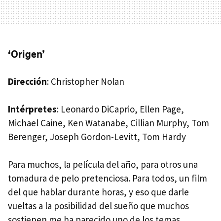
‘Origen’
Dirección
: Christopher Nolan
Intérpretes
: Leonardo DiCaprio, Ellen Page,
Michael Caine, Ken Watanabe, Cillian Murphy, Tom
Berenger, Joseph Gordon-Levitt, Tom Hardy
Para muchos, la película del año, para otros una
tomadura de pelo pretenciosa. Para todos, un film
del que hablar durante horas, y eso que darle
vueltas a la posibilidad del sueño que muchos
sostienen me ha parecido uno de los temas