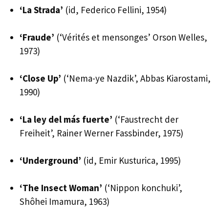
‘La Strada’
(id, Federico Fellini, 1954)
‘Fraude’
(‘Vérités et mensonges’ Orson Welles,
1973)
‘Close Up’
(‘Nema-ye Nazdik’, Abbas Kiarostami,
1990)
‘La ley del más fuerte’
(‘Faustrecht der
Freiheit’, Rainer Werner Fassbinder, 1975)
‘Underground’
(id, Emir Kusturica, 1995)
‘The Insect Woman’
(‘Nippon konchuki’,
Shôhei Imamura, 1963)