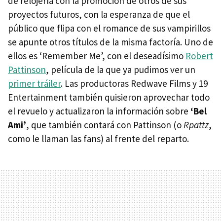
de relojería con la promoción de otros de sus
proyectos futuros, con la esperanza de que el
público que flipa con el romance de sus vampirillos
se apunte otros títulos de la misma factoría. Uno de
ellos es ‘Remember Me’, con el deseadísimo
Robert
Pattinson
, película de la que ya pudimos ver un
primer tráiler
. Las productoras Redwave Films y 19
Entertainment también quisieron aprovechar todo
el revuelo y actualizaron la información sobre
‘Bel
Ami’
, que también contará con Pattinson (o
Rpattz
,
como le llaman las fans) al frente del reparto.