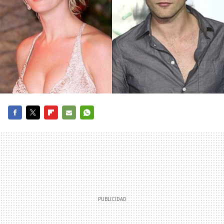
FACEBOOK
TWITTER
FLIPBOARD
E-
WHATSAPP
MAIL