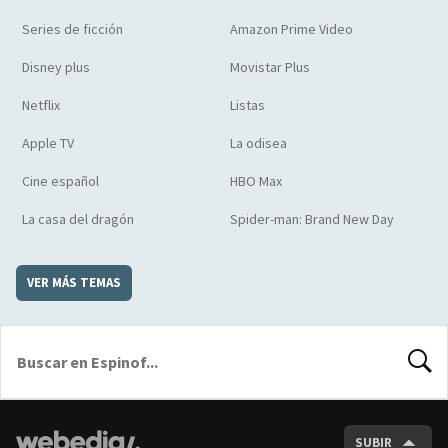
Series de ficción
Amazon Prime Video
Disney plus
Movistar Plus
Netflix
Listas
Apple TV
La odisea
Cine español
HBO Max
La casa del dragón
Spider-man: Brand New Day
VER MÁS TEMAS
BUSCA
SUBIR