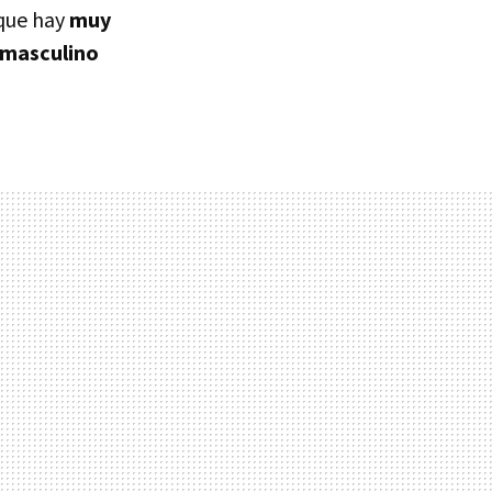
rque hay
muy
 masculino