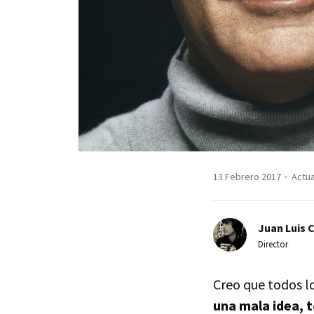
13 Febrero 2017
Actua
Juan Luis 
Director
Creo que todos l
una mala idea, 