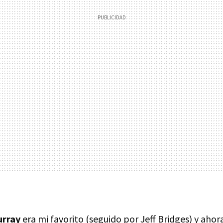
urray
era mi favorito (seguido por Jeff Bridges) y ahor