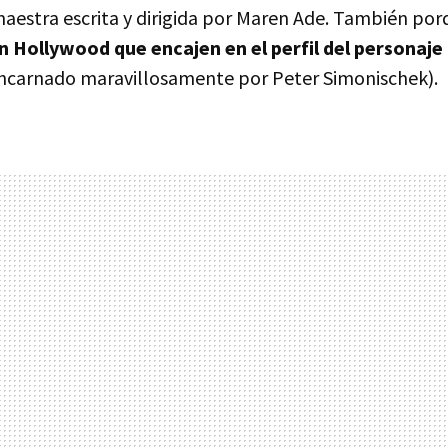
 maestra escrita y dirigida por Maren Ade. También po
n Hollywood que encajen en el perfil del personaje
ncarnado maravillosamente por Peter Simonischek).