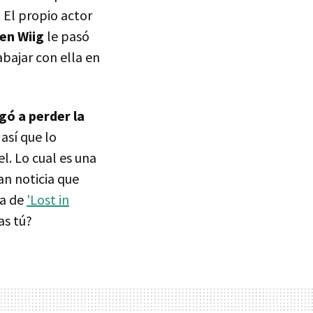
. El propio actor
en Wiig
le pasó
abajar con ella en
gó a perder la
 así que lo
l. Lo cual es una
n noticia que
ta de
'Lost in
as tú?