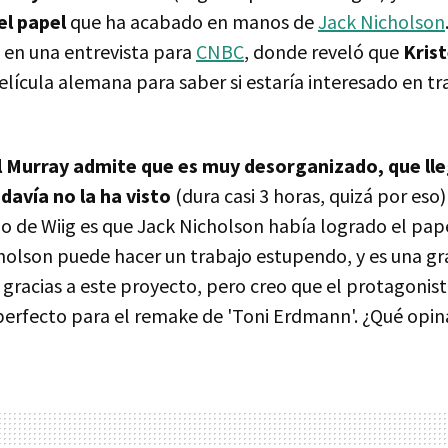
el papel
que ha acabado en manos de
Jack Nicholson
 en una entrevista para
CNBC
, donde reveló que
Krist
elícula alemana para saber si estaría interesado en tr
ll Murray admite que es muy desorganizado, que lle
odavía no la ha visto
(dura casi 3 horas, quizá por eso)
o de Wiig es que Jack Nicholson había logrado el pape
olson puede hacer un trabajo estupendo, y es una gra
o gracias a este proyecto, pero creo que el protagonis
perfecto para el remake de 'Toni Erdmann'. ¿Qué opin