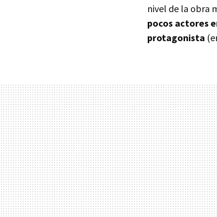
nivel de la obra
pocos actores e
protagonista
(e