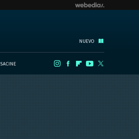
NUEVO
NSACINE
Instagram
Facebook
Flipboard
Youtube
Twitter