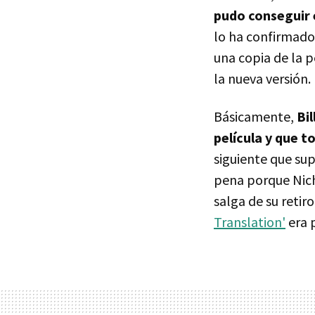
pudo conseguir 
lo ha confirmado
una copia de la p
la nueva versión.
Básicamente,
Bi
película y que t
siguiente que sup
pena porque Nich
salga de su retir
Translation'
era 