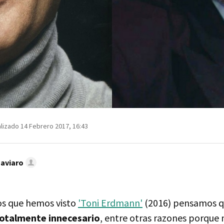
lizado 14 Febrero 2017, 16:43
Caviaro
os que hemos visto
'Toni Erdmann'
(2016) pensamos 
totalmente innecesario
, entre otras razones porque n