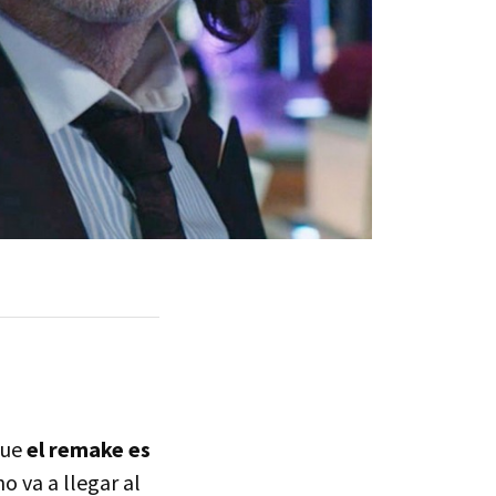
que
el remake es
o va a llegar al