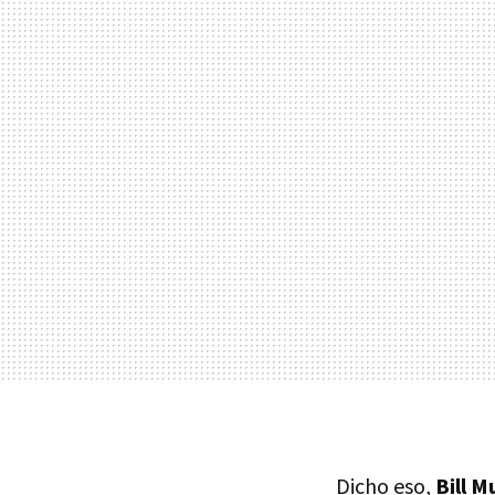
Dicho eso,
Bill M