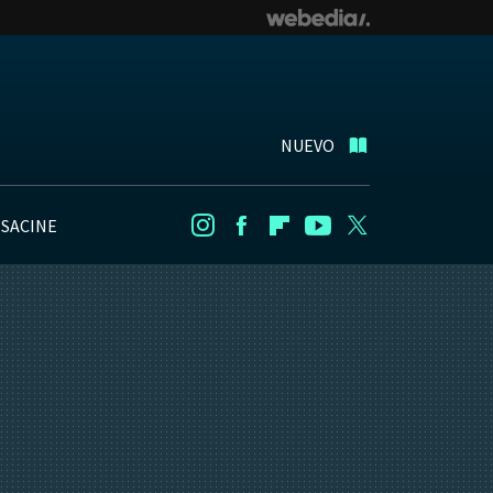
NUEVO
NSACINE
Instagram
Facebook
Flipboard
Youtube
Twitter