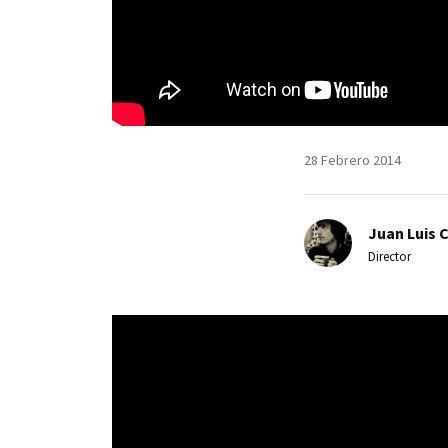
28 Febrero 2014
Juan Luis 
Director