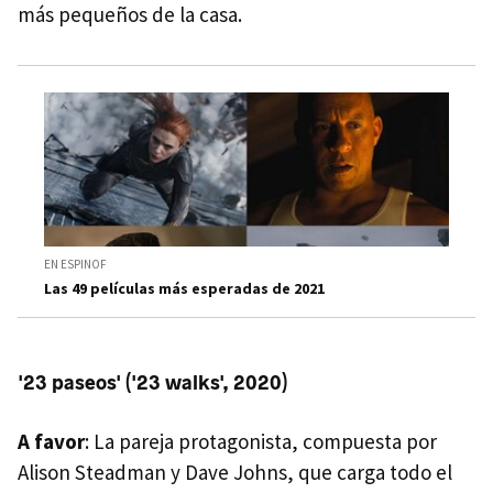
más pequeños de la casa.
EN ESPINOF
Las 49 películas más esperadas de 2021
'23 paseos' ('23 walks', 2020)
A favor
: La pareja protagonista, compuesta por
Alison Steadman y Dave Johns, que carga todo el