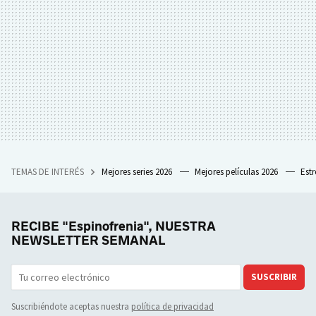
TEMAS DE INTERÉS
Mejores series 2026
Mejores películas 2026
Est
RECIBE "Espinofrenia", NUESTRA
NEWSLETTER SEMANAL
SUSCRIBIR
Suscribiéndote aceptas nuestra
política de privacidad