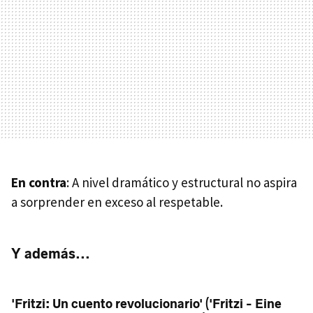
En contra
: A nivel dramático y estructural no aspira
a sorprender en exceso al respetable.
Y además...
'Fritzi: Un cuento revolucionario' ('Fritzi - Eine