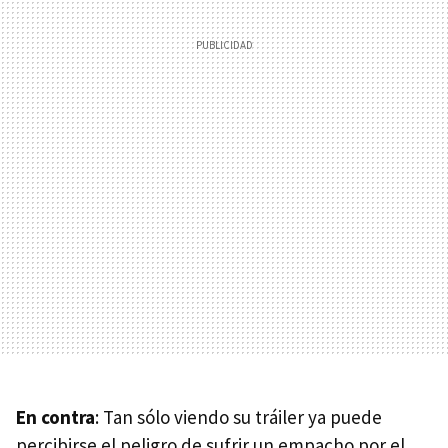
En contra
: Tan sólo viendo su tráiler ya puede
percibirse el peligro de sufrir un empacho por el