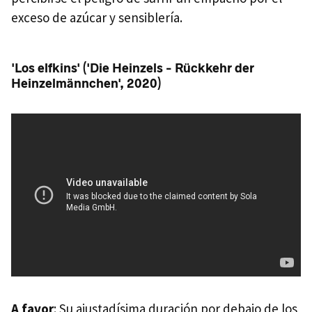
exceso de azúcar y sensiblería.
'Los elfkins' ('Die Heinzels - Rückkehr der
Heinzelmännchen', 2020)
A favor
: Su ajustadísima duración por debajo de los