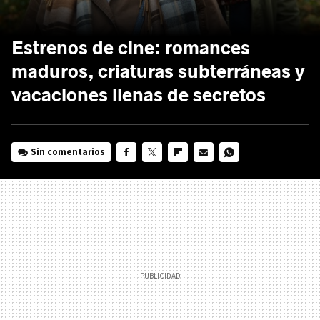
Estrenos de cine: romances
maduros, criaturas subterráneas y
vacaciones llenas de secretos
Sin comentarios
FACEBOOK
TWITTER
FLIPBOARD
E-
WHATSAPP
MAIL