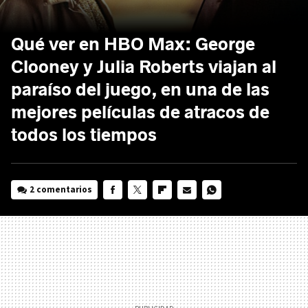
Qué ver en HBO Max: George
Clooney y Julia Roberts viajan al
paraíso del juego, en una de las
mejores películas de atracos de
todos los tiempos
2 comentarios
FACEBOOK
TWITTER
FLIPBOARD
E-
WHATSAPP
MAIL