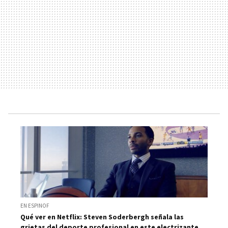
EN ESPINOF
Qué ver en Netflix: Steven Soderbergh señala las
grietas del deporte profesional en este electrizante