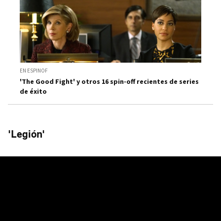
EN ESPINOF
'The Good Fight' y otros 16 spin-off recientes de series
de éxito
'Legión'