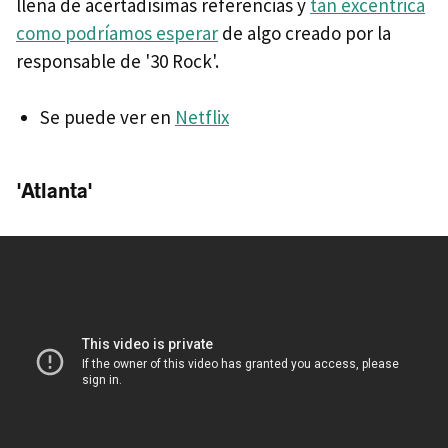
llena de acertadísimas referencias y
tan excéntrica
como podríamos esperar
de algo creado por la
responsable de '30 Rock'.
Se puede ver en
Netflix
'Atlanta'