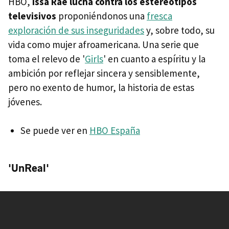
HBO,
Issa Rae lucha contra los estereotipos
televisivos
proponiéndonos una
fresca
exploración de sus inseguridades
y, sobre todo, su
vida como mujer afroamericana. Una serie que
toma el relevo de '
Girls
' en cuanto a espíritu y la
ambición por reflejar sincera y sensiblemente,
pero no exento de humor, la historia de estas
jóvenes.
Se puede ver en
HBO España
'UnReal'