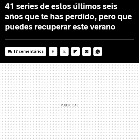
41 series de estos últimos seis
años que te has perdido, pero que
puedes recuperar este verano
17 comentarios
FACEBOOK
TWITTER
FLIPBOARD
E-
WHATSAPP
MAIL