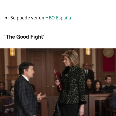
Se puede ver en
HBO España
'The Good Fight'