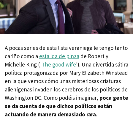
A pocas series de esta lista veraniega le tengo tanto
cariño como a
esta ida de pinza
de Robert y
Michelle King ('
The good wife
'). Una divertida sátira
política protagonizada por Mary Elizabeth Winstead
en la que vemos cómo unas misteriosas criaturas
alienígenas invaden los cerebros de los políticos de
Washington DC. Como podéis imaginar,
poca gente
se da cuenta de que dichos políticos están
actuando de manera demasiado rara
.