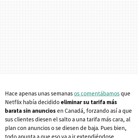
Hace apenas unas semanas
os comentábamos
que
Netflix había decidido
eliminar su tarifa más
barata sin anuncios
en Canadá, forzando así a que
sus clientes diesen el salto a una tarifa más cara, al
plan con anuncios o se diesen de baja. Pues bien,
todo apunta a que eso va a ir extendiéndose