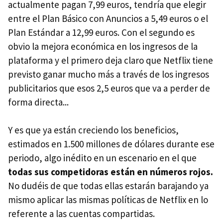
actualmente pagan 7,99 euros, tendría que elegir
entre el Plan Básico con Anuncios a 5,49 euros o el
Plan Estándar a 12,99 euros. Con el segundo es
obvio la mejora económica en los ingresos de la
plataforma y el primero deja claro que Netflix tiene
previsto ganar mucho más a través de los ingresos
publicitarios que esos 2,5 euros que va a perder de
forma directa...
Y es que ya están creciendo los beneficios,
estimados en 1.500 millones de dólares durante ese
periodo, algo inédito en un escenario en el que
todas sus competidoras están en números rojos.
No dudéis de que todas ellas estarán barajando ya
mismo aplicar las mismas políticas de Netflix en lo
referente a las cuentas compartidas.