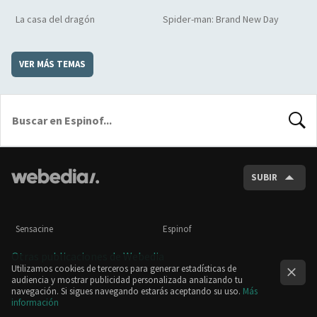
La casa del dragón
Spider-man: Brand New Day
VER MÁS TEMAS
BUSCA
SUBIR
Sensacine
Espinof
Otras publicaciones de Webedia
Utilizamos cookies de terceros para generar estadísticas de
audiencia y mostrar publicidad personalizada analizando tu
navegación. Si sigues navegando estarás aceptando su uso.
Más
información