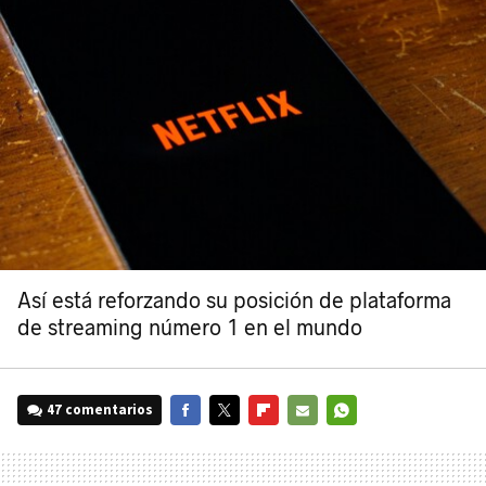
Así está reforzando su posición de plataforma
de streaming número 1 en el mundo
47 comentarios
FACEBOOK
TWITTER
FLIPBOARD
E-
WHATSAPP
MAIL