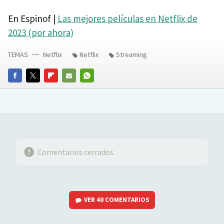
En Espinof |
Las mejores películas en Netflix de
2023 (por ahora)
TEMAS
Netflix
Netflix
Streaming
FACEBOOK
TWITTER
FLIPBOARD
E-
WHATSAPP
MAIL
Comentarios cerrados
VER
40 COMENTARIOS