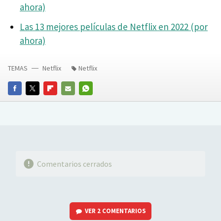
ahora)
Las 13 mejores películas de Netflix en 2022 (por
ahora)
TEMAS
Netflix
Netflix
FACEBOOK
TWITTER
FLIPBOARD
E-
WHATSAPP
MAIL
Comentarios cerrados
VER
2 COMENTARIOS