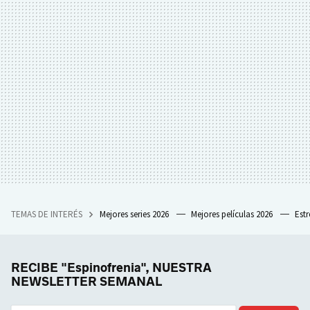
TEMAS DE INTERÉS
Mejores series 2026
Mejores películas 2026
Est
RECIBE "Espinofrenia", NUESTRA
NEWSLETTER SEMANAL