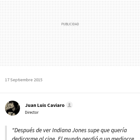
17 Septiembre 2015
Juan Luis Caviaro
Director
"Después de ver Indiana Jones supe que quería
dedicarme al cine. El mundo perdió a un mediocre