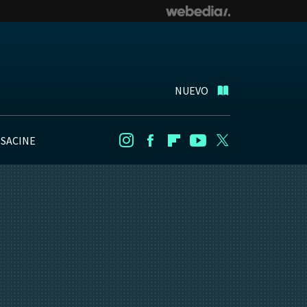
NUEVO
NSACINE
Instagram
Facebook
Flipboard
Youtube
Twitter