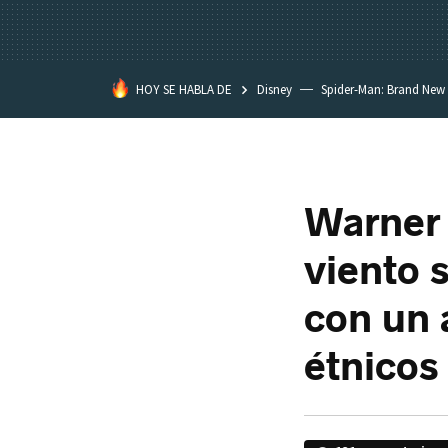
HOY SE HABLA DE
Disney
Spider-Man: Brand New
Warner 
viento 
con un 
étnicos 