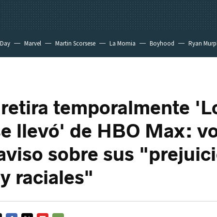
 Day
Marvel
Martin Scorsese
La Momia
Boyhood
Ryan Murp
retira temporalmente 'L
se llevó' de HBO Max: vo
aviso sobre sus "prejuic
y raciales"