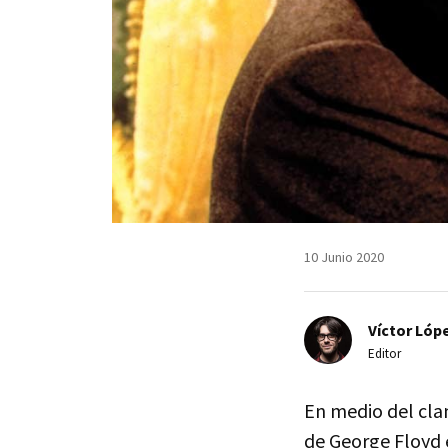
10 Junio 2020
Víctor Lópe
Editor
En medio del cla
de George Floyd 