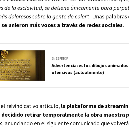
es de la esclavitud, se detiene únicamente para perp
más dolorosos sobre la gente de color".
Unas palabras 
e
se unieron más voces a través de redes sociales
.
EN ESPINOF
Advertencia: estos dibujos animados
ofensivos (actualmente)
el reivindicativo artículo,
la plataforma de streamin
decidido retirar temporalmente la obra maestra 
k
, anunciando en el siguiente comunicado que volverá