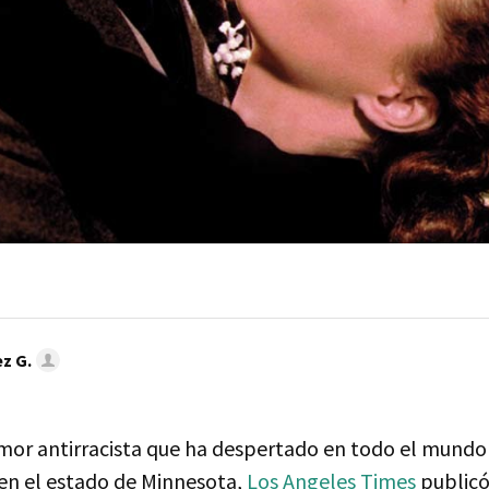
z G.
mor antirracista que ha despertado en todo el mundo 
en el estado de Minnesota,
Los Angeles Times
publicó