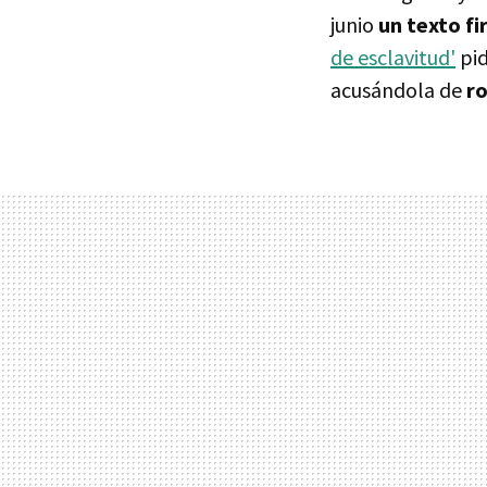
junio
un texto f
de esclavitud'
pid
acusándola de
ro