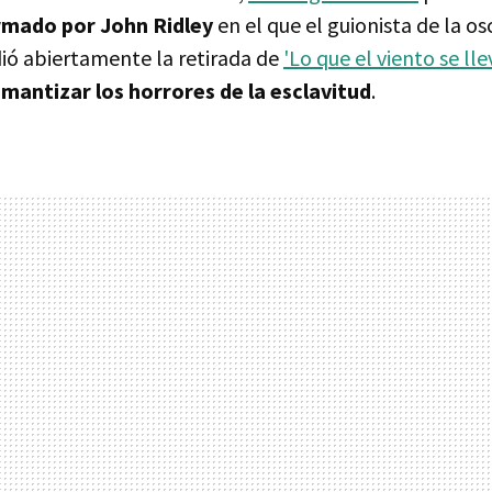
irmado por John Ridley
en el que el guionista de la o
ió abiertamente la retirada de
'Lo que el viento se lle
mantizar los horrores de la esclavitud
.