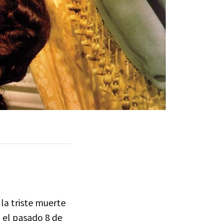
la triste muerte
 el pasado 8 de