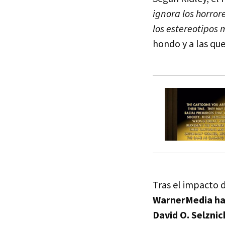
ignora los horror
los estereotipos 
hondo y a las qu
Tras el impacto d
WarnerMedia ha 
David O. Selznic