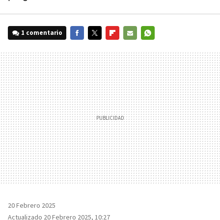
1 comentario
FACEBOOK
TWITTER
FLIPBOARD
E-
WHATSAPP
MAIL
20 Febrero 2025
Actualizado 20 Febrero 2025, 10:27