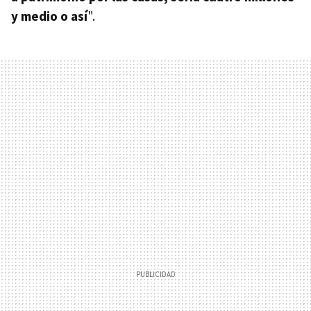
y medio o así
".