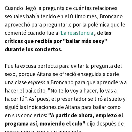
Cuando llegó la pregunta de cuántas relaciones
sexuales había tenido en el último mes, Broncano
aprovechó para preguntarle por la polémica que le
comentó cuando fue a
'La resistencia'
, de
las
críticas que recibía por "bailar más sexy"
durante los conciertos
.
Fue la excusa perfecta para evitar la pregunta del
sexo, porque Aitana se ofreció enseguida a darle
una clase
express
a Broncano para que aprendiera a
hacer el bailecito: "No te lo voy a hacer, lo vas a
hacer tú". Así pues, el presentador se tiró al suelo y
siguió las indicaciones de Aitana para bailar como
en sus conciertos:
"A partir de ahora, empiezo el
programa así, moviendo el culo"
dijo después de
perrear en el suelo un buen rato.