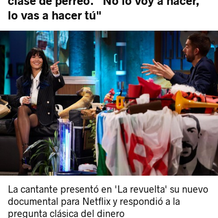
clase de perreo. "No lo voy a hacer,
lo vas a hacer tú"
La cantante presentó en 'La revuelta' su nuevo
documental para Netflix y respondió a la
pregunta clásica del dinero