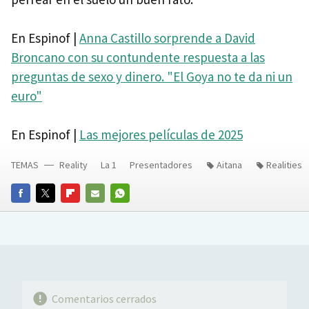
En Espinof |
Anna Castillo sorprende a David
Broncano con su contundente respuesta a las
preguntas de sexo y dinero. "El Goya no te da ni un
euro"
En Espinof |
Las mejores películas de 2025
TEMAS
Reality
La 1
Presentadores
Aitana
Realities
FACEBOOK
TWITTER
FLIPBOARD
E-
WHATSAPP
MAIL
Comentarios cerrados