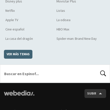
Disney plus
Movistar Plus
Netflix
Listas
Apple TV
La odisea
Cine español
HBO Max
La casa del dragón
Spider-man: Brand New Day
VER MÁS TEMAS
BUSCA
SUBIR