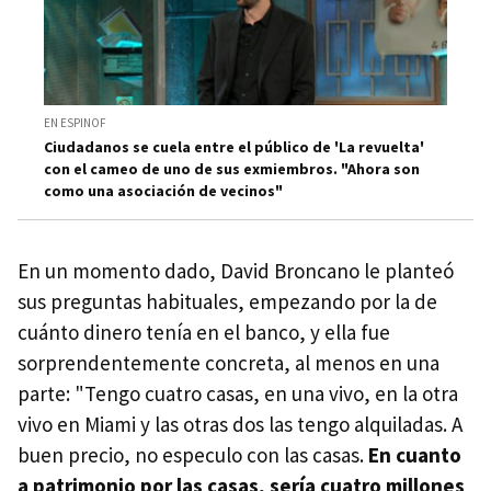
EN ESPINOF
Ciudadanos se cuela entre el público de 'La revuelta'
con el cameo de uno de sus exmiembros. "Ahora son
como una asociación de vecinos"
En un momento dado, David Broncano le planteó
sus preguntas habituales, empezando por la de
cuánto dinero tenía en el banco, y ella fue
sorprendentemente concreta, al menos en una
parte: "Tengo cuatro casas, en una vivo, en la otra
vivo en Miami y las otras dos las tengo alquiladas. A
buen precio, no especulo con las casas.
En cuanto
a patrimonio por las casas, sería cuatro millones