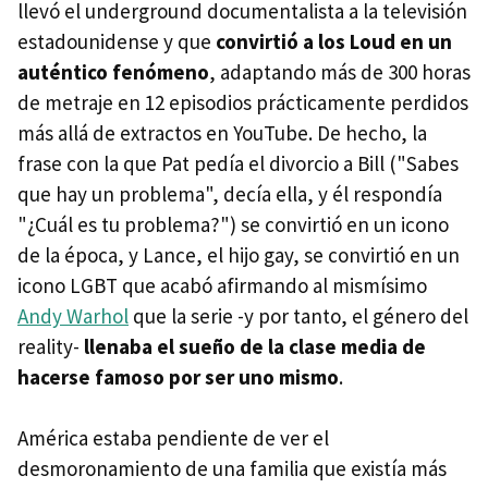
llevó el underground documentalista a la televisión
estadounidense y que
convirtió a los Loud en un
auténtico fenómeno
, adaptando más de 300 horas
de metraje en 12 episodios prácticamente perdidos
más allá de extractos en YouTube. De hecho, la
frase con la que Pat pedía el divorcio a Bill ("Sabes
que hay un problema", decía ella, y él respondía
"¿Cuál es tu problema?") se convirtió en un icono
de la época, y Lance, el hijo gay, se convirtió en un
icono LGBT que acabó afirmando al mismísimo
Andy Warhol
que la serie -y por tanto, el género del
reality-
llenaba el sueño de la clase media de
hacerse famoso por ser uno mismo
.
América estaba pendiente de ver el
desmoronamiento de una familia que existía más