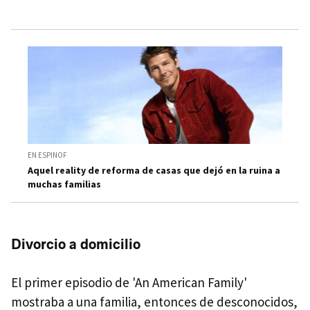
EN ESPINOF
Aquel reality de reforma de casas que dejó en la ruina a
muchas familias
Divorcio a domicilio
El primer episodio de 'An American Family'
mostraba a una familia, entonces de desconocidos,