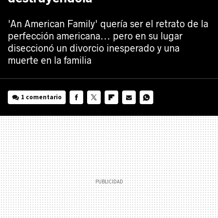
'An American Family' quería ser el retrato de la
perfección americana... pero en su lugar
diseccionó un divorcio inesperado y una
muerte en la familia
1 comentario
FACEBOOK
TWITTER
FLIPBOARD
E-
WHATSAPP
MAIL