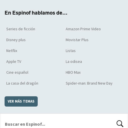
k
m
d
En Espinof hablamos de...
Series de ficción
Amazon Prime Video
Disney plus
Movistar Plus
Netflix
Listas
Apple TV
La odisea
Cine español
HBO Max
La casa del dragón
Spider-man: Brand New Day
VER MÁS TEMAS