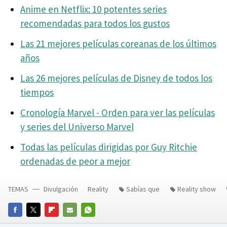
Anime en Netflix: 10 potentes series
recomendadas para todos los gustos
Las 21 mejores películas coreanas de los últimos
años
Las 26 mejores películas de Disney de todos los
tiempos
Cronología Marvel - Orden para ver las películas
y series del Universo Marvel
Todas las películas dirigidas por Guy Ritchie
ordenadas de peor a mejor
TEMAS
Divulgación
Reality
Sabías que
Reality show
FACEBOOK
TWITTER
FLIPBOARD
E-
WHATSAPP