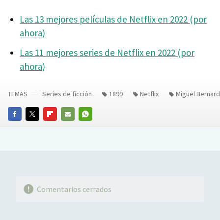
Las 13 mejores películas de Netflix en 2022 (por
ahora)
Las 11 mejores series de Netflix en 2022 (por
ahora)
TEMAS
Series de ficción
1899
Netflix
Miguel Bernar
FACEBOOK
TWITTER
FLIPBOARD
E-
WHATSAPP
MAIL
Comentarios cerrados