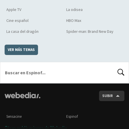
Apple TV
La odisea
Cine español
HBO Max
La casa del dragón
Spider-man: Brand New Day
VER MÁS TEMAS
BUSCA
SUBIR
Sensacine
Espinof
Otras publicaciones de Webedia