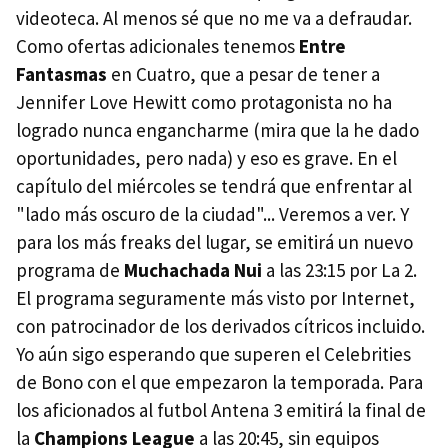
videoteca. Al menos sé que no me va a defraudar.
Como ofertas adicionales tenemos
Entre
Fantasmas
en Cuatro, que a pesar de tener a
Jennifer Love Hewitt como protagonista no ha
logrado nunca engancharme (mira que la he dado
oportunidades, pero nada) y eso es grave. En el
capítulo del miércoles se tendrá que enfrentar al
"lado más oscuro de la ciudad"... Veremos a ver. Y
para los más freaks del lugar, se emitirá un nuevo
programa de
Muchachada Nui
a las 23:15 por La 2.
El programa seguramente más visto por Internet,
con patrocinador de los derivados cítricos incluido.
Yo aún sigo esperando que superen el Celebrities
de Bono con el que empezaron la temporada. Para
los aficionados al futbol Antena 3 emitirá la final de
la
Champions League
a las 20:45, sin equipos