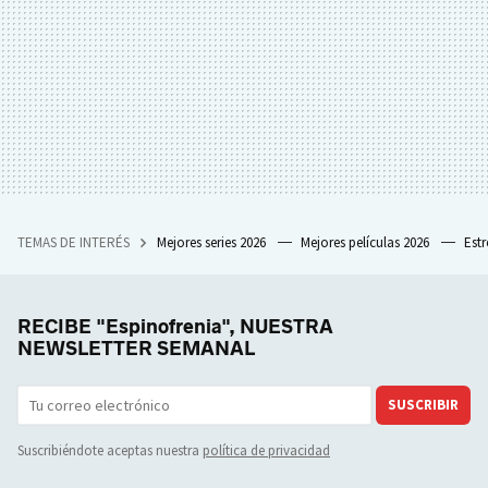
TEMAS DE INTERÉS
Mejores series 2026
Mejores películas 2026
Est
RECIBE "Espinofrenia", NUESTRA
NEWSLETTER SEMANAL
SUSCRIBIR
Suscribiéndote aceptas nuestra
política de privacidad