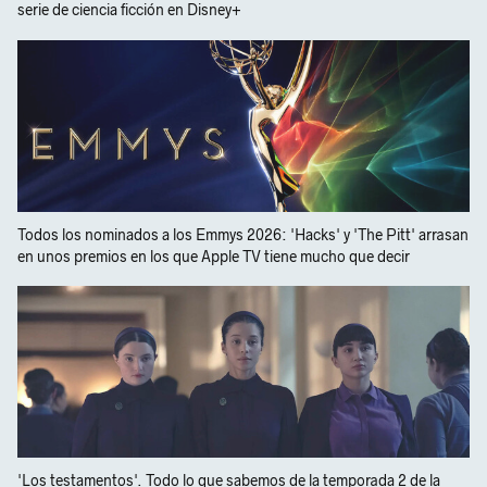
serie de ciencia ficción en Disney+
Todos los nominados a los Emmys 2026: 'Hacks' y 'The Pitt' arrasan
en unos premios en los que Apple TV tiene mucho que decir
'Los testamentos'. Todo lo que sabemos de la temporada 2 de la