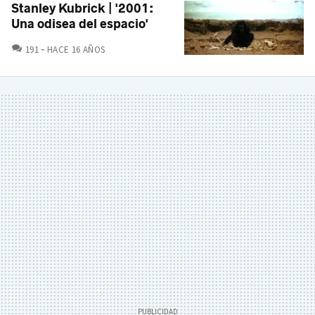
Stanley Kubrick | '2001:
Una odisea del espacio'
COMENTARIOS
191
HACE 16 AÑOS