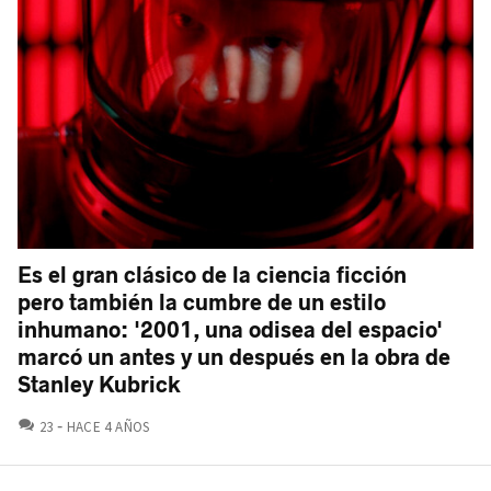
Es el gran clásico de la ciencia ficción
pero también la cumbre de un estilo
inhumano: '2001, una odisea del espacio'
marcó un antes y un después en la obra de
Stanley Kubrick
COMENTARIOS
23
HACE 4 AÑOS