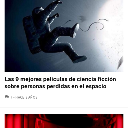
Las 9 mejores películas de ciencia ficción
sobre personas perdidas en el espacio
COMENTARIOS
7
HACE 2 AÑOS