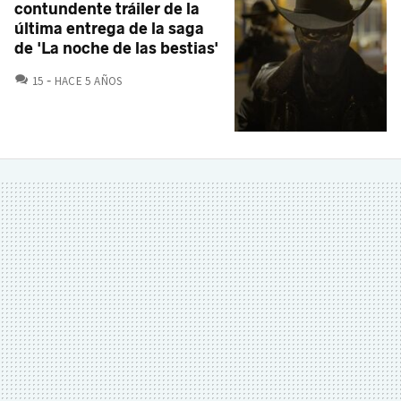
contundente tráiler de la
última entrega de la saga
de 'La noche de las bestias'
COMENTARIOS
15
HACE 5 AÑOS