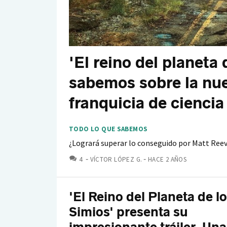
'El reino del planeta 
sabemos sobre la nue
franquicia de ciencia
TODO LO QUE SABEMOS
¿Logrará superar lo conseguido por Matt Reeve
COMENTARIOS
4
VÍCTOR LÓPEZ G.
HACE 2 AÑOS
'El Reino del Planeta de l
Simios' presenta su