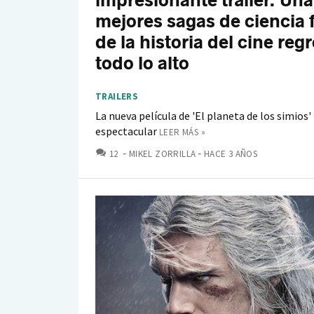
impresionante tráiler. Una
mejores sagas de ciencia 
de la historia del cine reg
todo lo alto
TRAILERS
La nueva película de 'El planeta de los simios
espectacular
LEER MÁS »
COMENTARIOS
12
MIKEL ZORRILLA
HACE 3 AÑOS