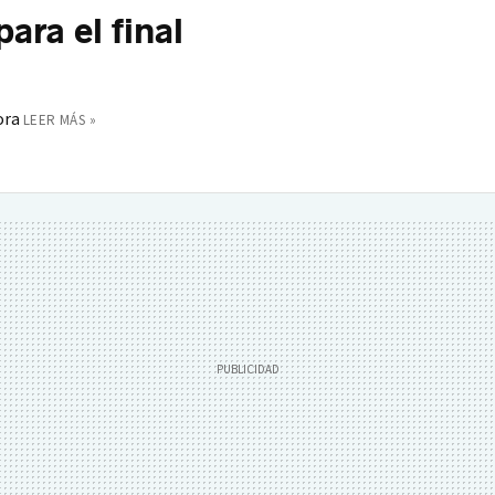
para el final
ora
LEER MÁS »