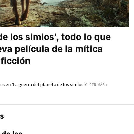
de los simios', todo lo que
va película de la mítica
 ficción
s en 'La guerra del planeta de los simios'?
LEER MÁS »
os