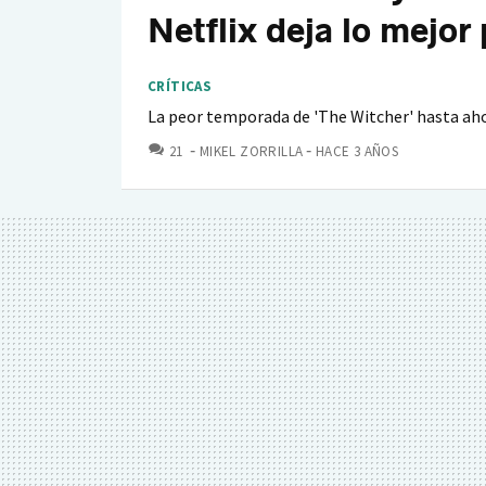
Netflix deja lo mejor 
CRÍTICAS
La peor temporada de 'The Witcher' hasta ah
COMENTARIOS
21
MIKEL ZORRILLA
HACE 3 AÑOS