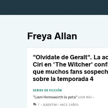
Freya Allan
"Olvídate de Geralt". La ac
Ciri en 'The Witcher' conf
que muchos fans sospec
sobre la temporada 4
SERIES DE FICCIÓN
"Liam Hemsworth lo peta"
LEER MÁS »
COMENTARIOS
7
ALBERTINI
HACE 2 AÑOS