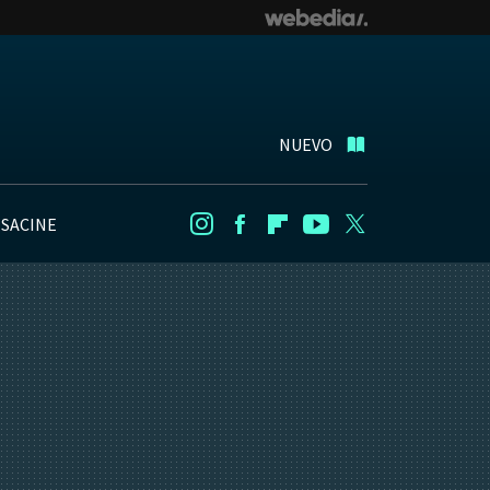
NUEVO
NSACINE
Instagram
Facebook
Flipboard
Youtube
Twitter