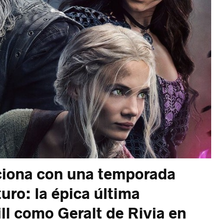
ciona con una temporada
turo: la épica última
ll como Geralt de Rivia en