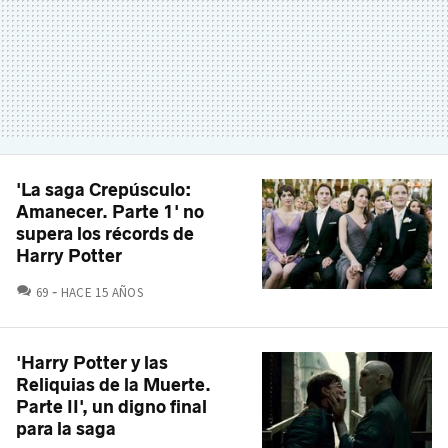
'La saga Crepúsculo:
Amanecer. Parte 1' no
supera los récords de
Harry Potter
COMENTARIOS
69
HACE 15 AÑOS
'Harry Potter y las
Reliquias de la Muerte.
Parte II', un digno final
para la saga