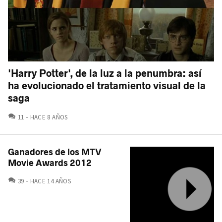
'Harry Potter', de la luz a la penumbra: así
ha evolucionado el tratamiento visual de la
saga
COMENTARIOS
11
HACE 8 AÑOS
Ganadores de los MTV
Movie Awards 2012
COMENTARIOS
39
HACE 14 AÑOS