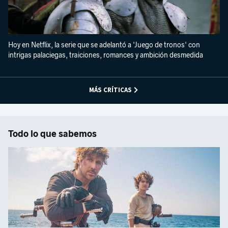
Hoy en Netflix, la serie que se adelantó a 'Juego de tronos' con
intrigas palaciegas, traiciones, romances y ambición desmedida
MÁS CRÍTICAS
Todo lo que sabemos