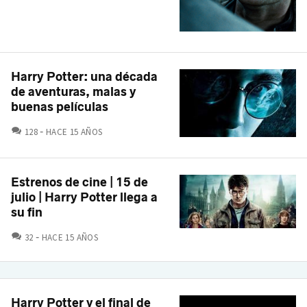
Harry Potter: una década
de aventuras, malas y
buenas películas
COMENTARIOS
128
HACE 15 AÑOS
Estrenos de cine | 15 de
julio | Harry Potter llega a
su fin
COMENTARIOS
32
HACE 15 AÑOS
Harry Potter y el final de