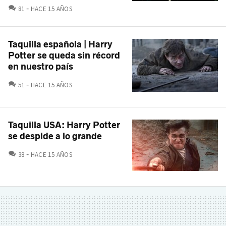
COMENTARIOS
81
HACE 15 AÑOS
Taquilla española | Harry
Potter se queda sin récord
en nuestro país
COMENTARIOS
51
HACE 15 AÑOS
Taquilla USA: Harry Potter
se despide a lo grande
COMENTARIOS
38
HACE 15 AÑOS