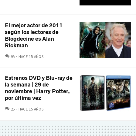
El mejor actor de 2011
según los lectores de
Blogdecine es Alan
Rickman
COMENTARIOS
95
HACE 15 AÑOS
Estrenos DVD y Blu-ray de
la semana | 29 de
noviembre | Harry Potter,
por última vez
COMENTARIOS
25
HACE 15 AÑOS