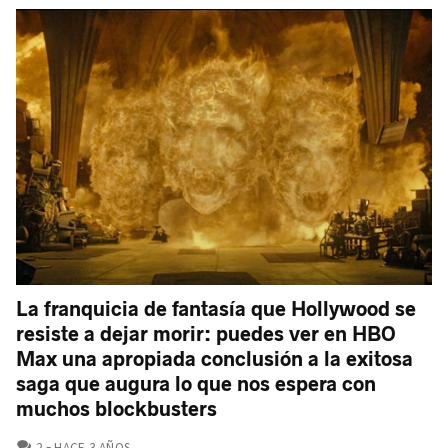
La franquicia de fantasía que Hollywood se
resiste a dejar morir: puedes ver en HBO
Max una apropiada conclusión a la exitosa
saga que augura lo que nos espera con
muchos blockbusters
COMENTARIOS
2
HACE 3 AÑOS