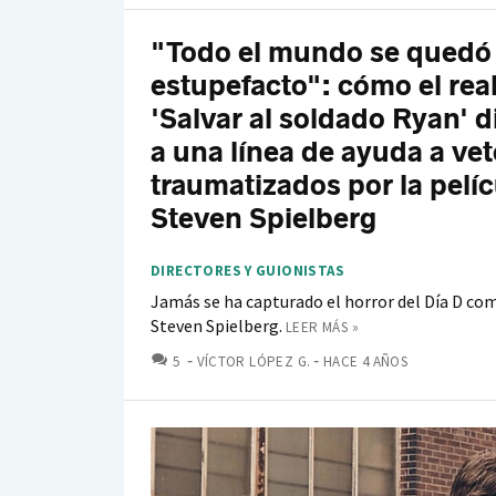
"Todo el mundo se quedó
estupefacto": cómo el rea
'Salvar al soldado Ryan' d
a una línea de ayuda a ve
traumatizados por la pelíc
Steven Spielberg
DIRECTORES Y GUIONISTAS
Jamás se ha capturado el horror del Día D com
Steven Spielberg.
LEER MÁS »
COMENTARIOS
5
VÍCTOR LÓPEZ G.
HACE 4 AÑOS