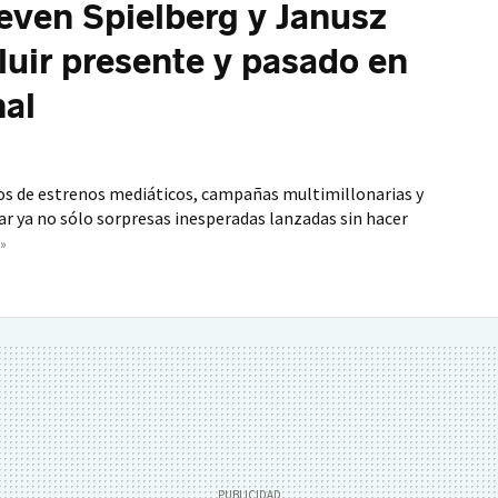
teven Spielberg y Janusz
uir presente y pasado en
nal
os de estrenos mediáticos, campañas multimillonarias y
car ya no sólo sorpresas inesperadas lanzadas sin hacer
»