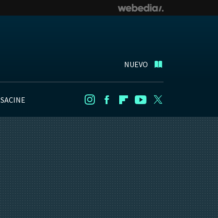
NUEVO
NSACINE
Instagram
Facebook
Flipboard
Youtube
Twitter