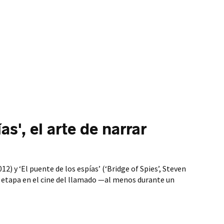
as', el arte de narrar
12) y ‘El puente de los espías’ (‘Bridge of Spies’, Steven
a etapa en el cine del llamado —al menos durante un