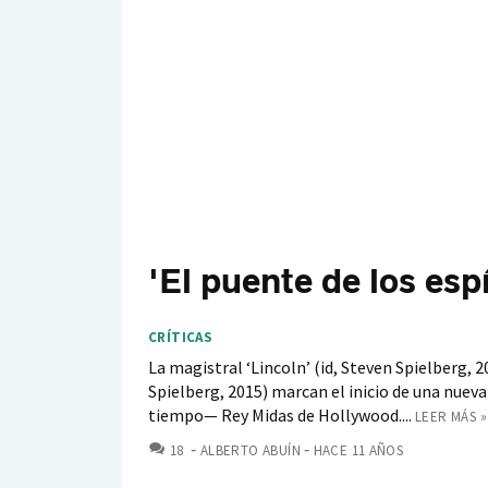
'El puente de los espí
CRÍTICAS
La magistral ‘Lincoln’ (id, Steven Spielberg, 20
Spielberg, 2015) marcan el inicio de una nuev
tiempo— Rey Midas de Hollywood....
LEER MÁS »
COMENTARIOS
18
ALBERTO ABUÍN
HACE 11 AÑOS