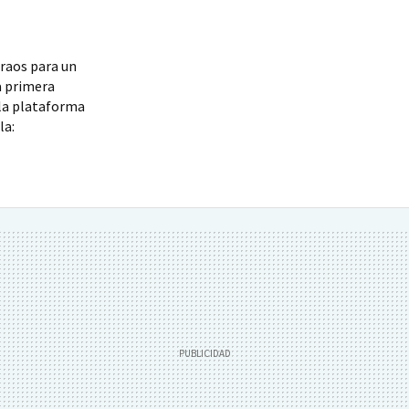
araos para un
a primera
 la plataforma
la: