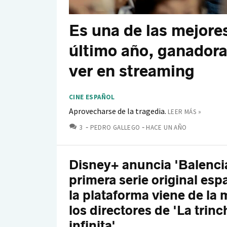
Es una de las mejores
último año, ganadora
ver en streaming
CINE ESPAÑOL
Aprovecharse de la tragedia.
LEER MÁS »
COMENTARIOS
3
PEDRO GALLEGO
HACE UN AÑO
Disney+ anuncia 'Balencia
primera serie original esp
la plataforma viene de la
los directores de 'La trinc
infinita'