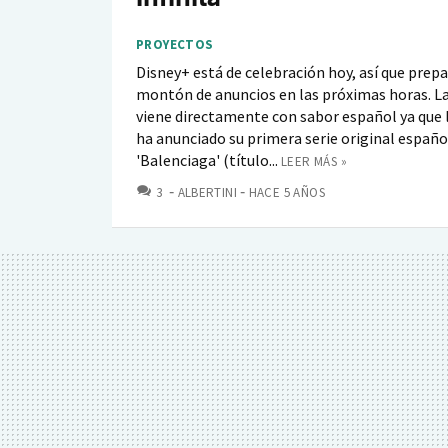
PROYECTOS
Disney+ está de celebración hoy, así que prep
montón de anuncios en las próximas horas. L
viene directamente con sabor español ya que
ha anunciado su primera serie original españo
'Balenciaga' (título...
LEER MÁS »
COMENTARIOS
3
ALBERTINI
HACE 5 AÑOS