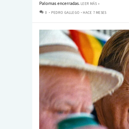
Palomas encerradas.
LEER MÁS »
COMENTARIOS
0
PEDRO GALLEGO
HACE 7 MESES