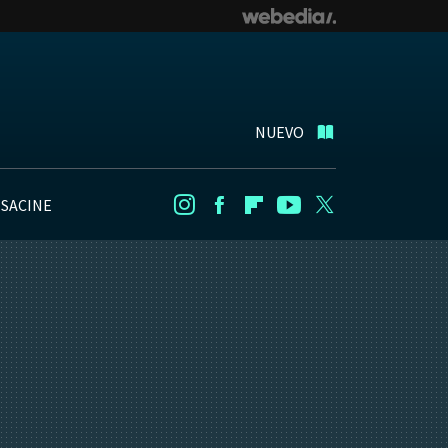
NUEVO
NSACINE
Instagram
Facebook
Flipboard
Youtube
Twitter