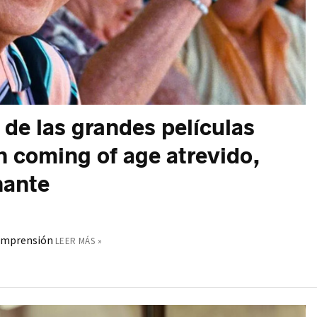
de las grandes películas
n coming of age atrevido,
nante
ncomprensión
LEER MÁS »