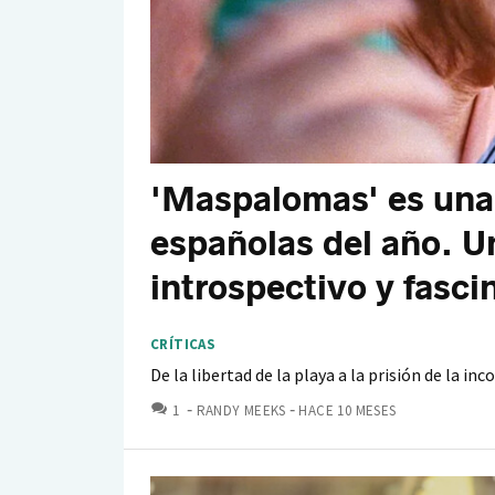
'Maspalomas' es una 
españolas del año. U
introspectivo y fasci
CRÍTICAS
De la libertad de la playa a la prisión de la i
COMENTARIOS
1
RANDY MEEKS
HACE 10 MESES