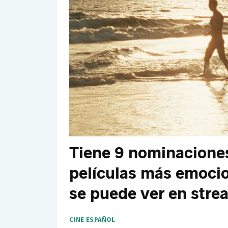
Tiene 9 nominaciones
películas más emocio
se puede ver en stre
CINE ESPAÑOL