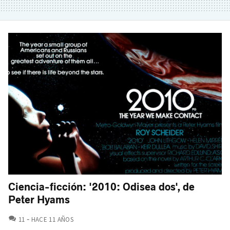
Ciencia-ficción: '2010: Odisea dos', de
Peter Hyams
COMENTARIOS
11
HACE 11 AÑOS