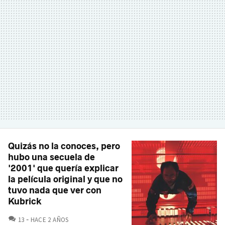
Quizás no la conoces, pero
hubo una secuela de
'2001' que quería explicar
la película original y que no
tuvo nada que ver con
Kubrick
COMENTARIOS
13
HACE 2 AÑOS