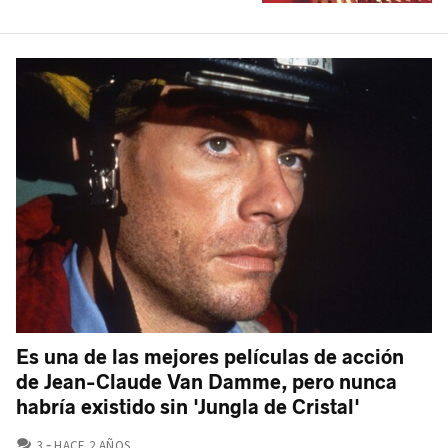
Es una de las mejores películas de acción
de Jean-Claude Van Damme, pero nunca
habría existido sin 'Jungla de Cristal'
COMENTARIOS
3
HACE 2 AÑOS