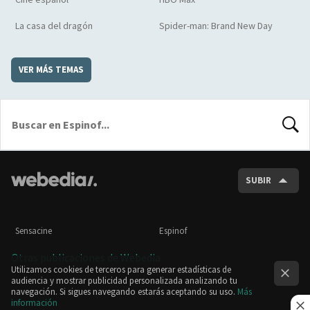
La casa del dragón
Spider-man: Brand New Day
VER MÁS TEMAS
BUSCA
SUBIR
Sensacine
Espinof
Otras publicaciones de Webedia
Utilizamos cookies de terceros para generar estadísticas de
audiencia y mostrar publicidad personalizada analizando tu
navegación. Si sigues navegando estarás aceptando su uso.
Más
información