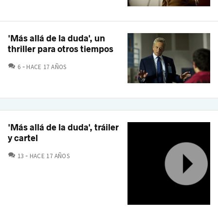
'Más allá de la duda', un
thriller para otros tiempos
COMENTARIOS
6
HACE 17 AÑOS
'Más allá de la duda', tráiler
y cartel
COMENTARIOS
13
HACE 17 AÑOS