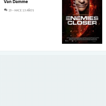
Van Damme
COMENTARIOS
19
HACE 13 AÑOS