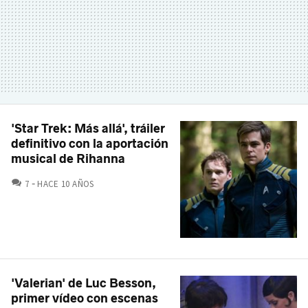
'Star Trek: Más allá', tráiler
definitivo con la aportación
musical de Rihanna
COMENTARIOS
7
HACE 10 AÑOS
'Valerian' de Luc Besson,
primer vídeo con escenas