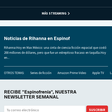
MÁS STREAMING
Noticias de Rihanna en Espinof
Rihanna:Hoy en Max México: una cinta de ciencia ficción espacial que costó
200 millones de dólares, pero que fue un estrepitoso fracaso en taquilla.Hoy
en...
OTROS TEMAS:
Series de ficción
Amazon Prime Video
Apple TV
L
RECIBE "Espinofrenia", NUESTRA
NEWSLETTER SEMANAL
SUSCRIBIR