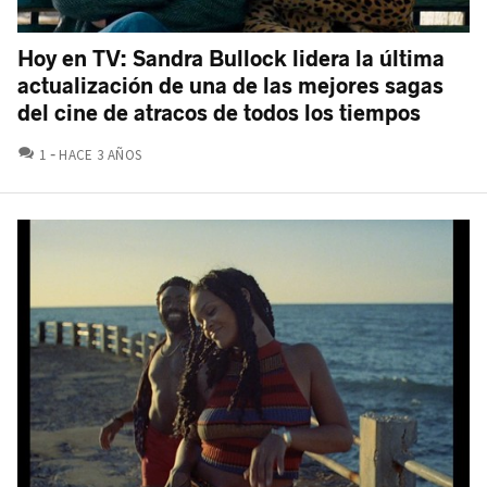
Hoy en TV: Sandra Bullock lidera la última
actualización de una de las mejores sagas
del cine de atracos de todos los tiempos
COMENTARIOS
1
HACE 3 AÑOS