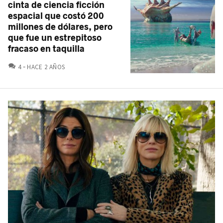
cinta de ciencia ficción
espacial que costó 200
millones de dólares, pero
que fue un estrepitoso
fracaso en taquilla
COMENTARIOS
4
HACE 2 AÑOS