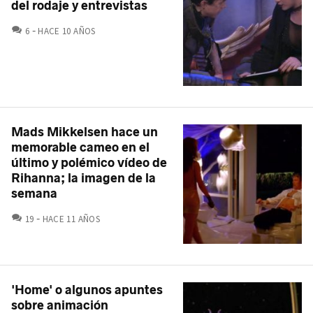
del rodaje y entrevistas
COMENTARIOS
6
HACE 10 AÑOS
Mads Mikkelsen hace un
memorable cameo en el
último y polémico vídeo de
Rihanna; la imagen de la
semana
COMENTARIOS
19
HACE 11 AÑOS
'Home' o algunos apuntes
sobre animación