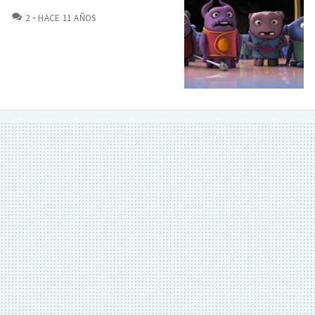
COMENTARIOS
2
HACE 11 AÑOS