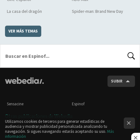
La casa del dragón
Spider-man: Brand New Day
VER MÁS TEMAS
BUSCA
SUBIR
Sensacine
Espinof
Otras publicaciones de Webedia
Utilizamos cookies de terceros para generar estadísticas de
audiencia y mostrar publicidad personalizada analizando tu
navegación. Si sigues navegando estarás aceptando su uso.
Más
información