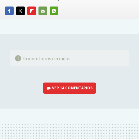
FACEBOOK
TWITTER
FLIPBOARD
E-
WHATSAPP
MAIL
Comentarios cerrados
VER
14 COMENTARIOS