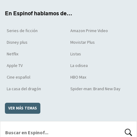
k
m
d
En Espinof hablamos de...
Series de ficción
Amazon Prime Video
Disney plus
Movistar Plus
Netflix
Listas
Apple TV
La odisea
Cine español
HBO Max
La casa del dragón
Spider-man: Brand New Day
VER MÁS TEMAS