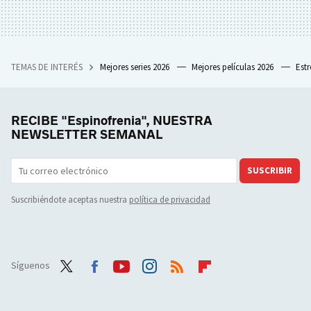
TEMAS DE INTERÉS
Mejores series 2026
Mejores películas 2026
Est
RECIBE "Espinofrenia", NUESTRA
NEWSLETTER SEMANAL
SUSCRIBIR
Suscribiéndote aceptas nuestra
política de privacidad
Síguenos
Twit
Face
Yout
Inst
RSS
Flip
ter
boo
ube
agra
boar