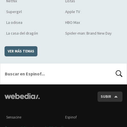
Netflix
Listas
Supergirl
Apple TV
La odisea
HBO Max
La casa del dragón
Spider-man: Brand New Day
VER MÁS TEMAS
BUSCA
SUBIR
Sensacine
Espinof