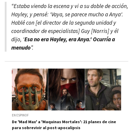
“Estaba viendo la escena y vi a su doble de acción,
Hayley, y pensé: 'Vaya, se parece mucho a Anya'.
Hablé con [el director de la segunda unidad y
coordinador de especialistas] Guy [Norris] y él
dijo, '
Esa no era Hayley, era Anya.' Ocurría a
menudo
”.
EN ESPINOF
De 'Mad Max' a 'Maquinas Mortales': 21 planes de cine
para sobrevivir al post-apocalipsis