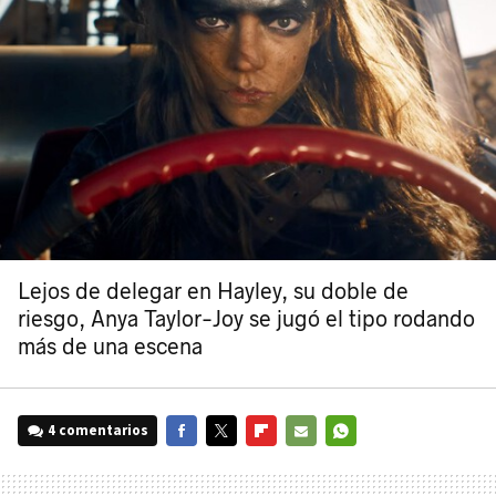
Lejos de delegar en Hayley, su doble de
riesgo, Anya Taylor-Joy se jugó el tipo rodando
más de una escena
4 comentarios
FACEBOOK
TWITTER
FLIPBOARD
E-
WHATSAPP
MAIL