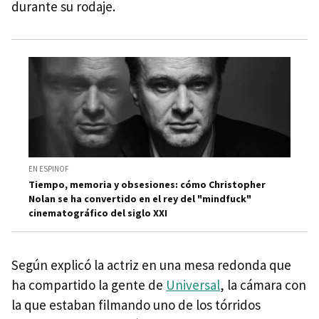
durante su rodaje.
EN ESPINOF
Tiempo, memoria y obsesiones: cómo Christopher
Nolan se ha convertido en el rey del "mindfuck"
cinematográfico del siglo XXI
Según explicó la actriz en una mesa redonda que
ha compartido la gente de
Universal
, la cámara con
la que estaban filmando uno de los tórridos