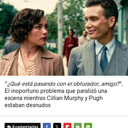
"
¿Qué está pasando con el obturador, amigo?
".
El inoportuno problema que paralizó una
escena mientras Cillian Murphy y Pugh
estaban desnudos
8 comentarios