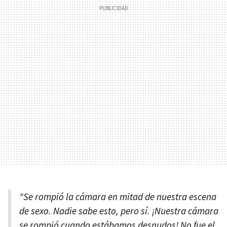
"Se rompió la cámara en mitad de nuestra escena
de sexo. Nadie sabe esto, pero sí. ¡Nuestra cámara
se rompió cuando estábamos desnudos! No fue el