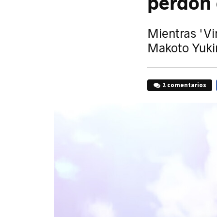
perdón 
Mientras 'Vi
Makoto Yukim
2 comentarios