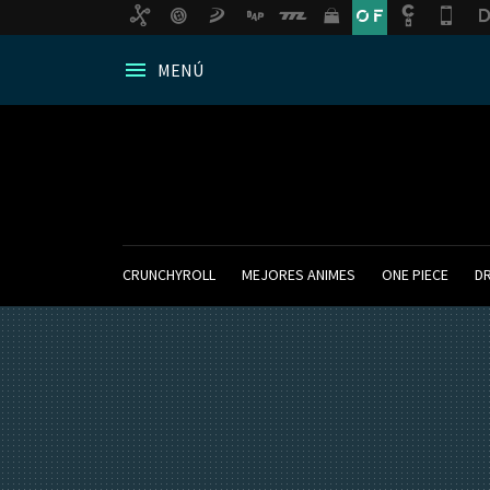
MENÚ
CRUNCHYROLL
MEJORES ANIMES
ONE PIECE
D