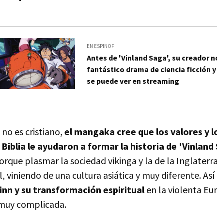
EN ESPINOF
Antes de 'Vinland Saga', su creador n
fantástico drama de ciencia ficción y
se puede ver en streaming
no es cristiano,
el mangaka cree que los valores y 
 Biblia le ayudaron a formar la historia de 'Vinland
rque plasmar la sociedad vikinga y la de la Inglaterr
l, viniendo de una cultura asiática y muy diferente. Así
inn y su transformación espiritual
en la violenta Eu
 muy complicada.