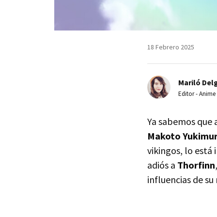
18 Febrero 2025
Mariló Del
Editor - Anime
Ya sabemos que a
Makoto Yukimu
vikingos, lo est
adiós a
Thorfinn
influencias de su