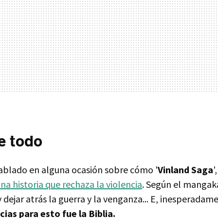
e todo
ablado en alguna ocasión sobre cómo '
Vinland Saga
'
na historia que rechaza la violencia
. Según el mangaka
 dejar atrás la guerra y la venganza... E, inesperadam
ias para esto fue la Biblia.