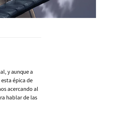
nal, y aunque a
e esta épica de
mos acercando al
ra hablar de las