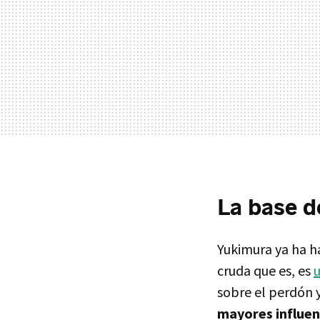
La base d
Yukimura ya ha h
cruda que es, es
u
sobre el perdón y
mayores influenc