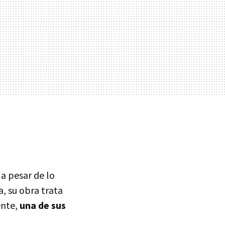
, a pesar de lo
, su obra trata
ente,
una de sus