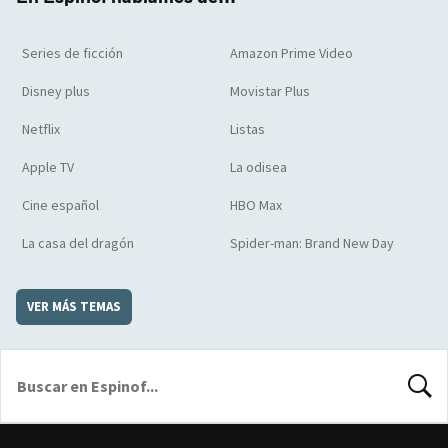
Series de ficción
Amazon Prime Video
Disney plus
Movistar Plus
Netflix
Listas
Apple TV
La odisea
Cine español
HBO Max
La casa del dragón
Spider-man: Brand New Day
VER MÁS TEMAS
BUSCA