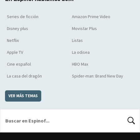
Series de ficción
Amazon Prime Video
Disney plus
Movistar Plus
Netflix
Listas
Apple TV
La odisea
Cine español
HBO Max
La casa del dragón
Spider-man: Brand New Day
VER MÁS TEMAS
BUSCA