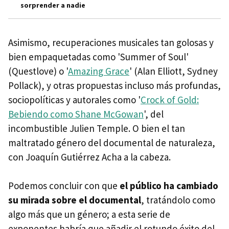
sorprender a nadie
Asimismo, recuperaciones musicales tan golosas y
bien empaquetadas como 'Summer of Soul'
(Questlove) o '
Amazing Grace
' (Alan Elliott, Sydney
Pollack), y otras propuestas incluso más profundas,
sociopolíticas y autorales como '
Crock of Gold:
Bebiendo como Shane McGowan
', del
incombustible Julien Temple. O bien el tan
maltratado género del documental de naturaleza,
con Joaquín Gutiérrez Acha a la cabeza.
Podemos concluir con que
el público ha cambiado
su mirada sobre el documental
, tratándolo como
algo más que un género; a esta serie de
exponentes habría que añadir el rotundo éxito del