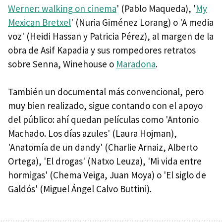
Werner: walking on cinema
' (Pablo Maqueda), '
My
Mexican Bretxel
' (Nuria Giménez Lorang) o 'A media
voz' (Heidi Hassan y Patricia Pérez), al margen de la
obra de Asif Kapadia y sus rompedores retratos
sobre Senna, Winehouse o
Maradona
.
También un documental más convencional, pero
muy bien realizado, sigue contando con el apoyo
del público: ahí quedan películas como 'Antonio
Machado. Los días azules' (Laura Hojman),
'Anatomía de un dandy' (Charlie Arnaiz, Alberto
Ortega), 'El drogas' (Natxo Leuza), 'Mi vida entre
hormigas' (Chema Veiga, Juan Moya) o 'El siglo de
Galdós' (Miguel Ángel Calvo Buttini).