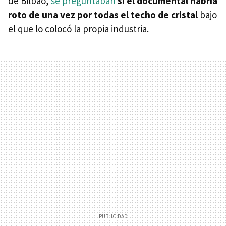
de Bilbao,
se preguntaban
si el documental habría
roto de una vez por todas el techo de cristal
bajo
el que lo colocó la propia industria.