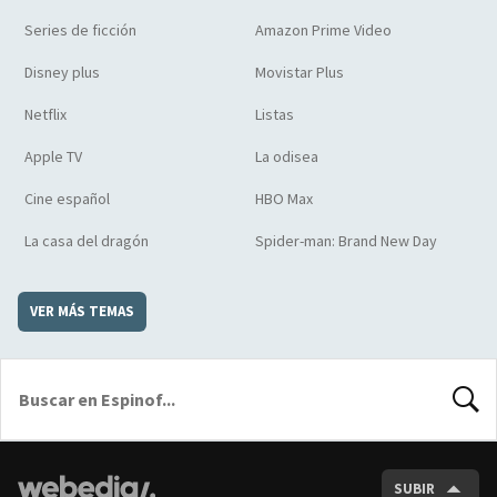
Series de ficción
Amazon Prime Video
Disney plus
Movistar Plus
Netflix
Listas
Apple TV
La odisea
Cine español
HBO Max
La casa del dragón
Spider-man: Brand New Day
VER MÁS TEMAS
BUSCA
SUBIR