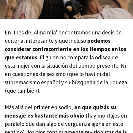
En 'Inés del Alma mía' encontramos una decisión
editorial interesante y que incluso
podemos
considerar contracorriente en los tiempos en los
que estamos
. El guion no compara la odisea de
esta mujer con la situación del tiempo presente. Ni
en cuestiones de sexismo (que lo hay) ni del
supremacismo español y su búsqueda de la riqueza
(que también).
Más allá del primer episodio,
en que quizás su
mensaje es bastante más obvio
(hay montajes en
paralelo que dan algo de vergüenza ajena en este
sentido), los ojos continuamente revisionistas de la