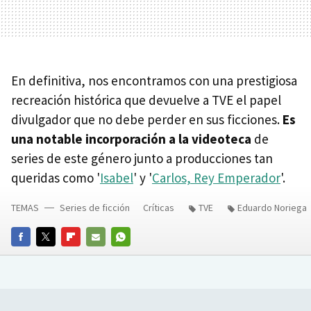
En definitiva, nos encontramos con una prestigiosa
recreación histórica que devuelve a TVE el papel
divulgador que no debe perder en sus ficciones.
Es
una notable incorporación a la videoteca
de
series de este género junto a producciones tan
queridas como '
Isabel
' y '
Carlos, Rey Emperador
'.
TEMAS
Series de ficción
Críticas
TVE
Eduardo Noriega
FACEBOOK
TWITTER
FLIPBOARD
E-
WHATSAPP
MAIL