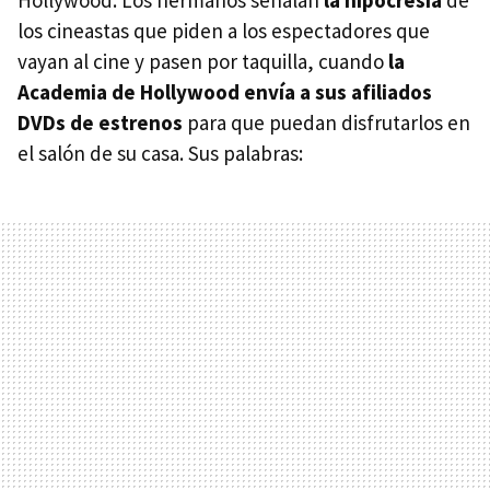
Hollywood. Los hermanos señalan
la hipocresía
de
los cineastas que piden a los espectadores que
vayan al cine y pasen por taquilla, cuando
la
Academia de Hollywood envía a sus afiliados
DVDs de estrenos
para que puedan disfrutarlos en
el salón de su casa. Sus palabras: