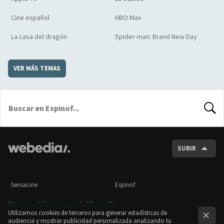
Cine español
HBO Max
La casa del dragón
Spider-man: Brand New Day
VER MÁS TEMAS
BUSCA
SUBIR
Sensacine
Espinof
Otras publicaciones de Webedia
Utilizamos cookies de terceros para generar estadísticas de
audiencia y mostrar publicidad personalizada analizando tu