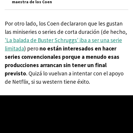
maestra de los Coen
Por otro lado, los Coen declararon que les gustan
las miniseries o series de corta duración (de hecho,
'La balada de Buster Schruggs' iba a ser una serie
limitada
) pero
no están interesados en hacer
series convencionales porque a menudo esas
producciones arrancan sin tener un final
previsto
. Quizá lo vuelvan a intentar con el apoyo
de Netflix, si su western tiene éxito.