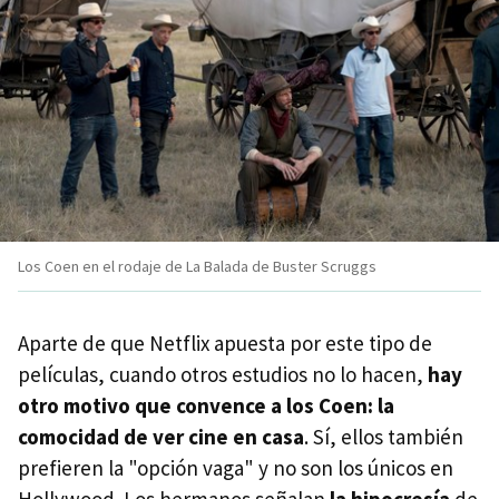
Los Coen en el rodaje de La Balada de Buster Scruggs
Aparte de que Netflix apuesta por este tipo de
películas, cuando otros estudios no lo hacen,
hay
otro motivo que convence a los Coen: la
comocidad de ver cine en casa
. Sí, ellos también
prefieren la "opción vaga" y no son los únicos en