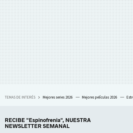
TEMAS DE INTERÉS
Mejores series 2026
Mejores películas 2026
Est
RECIBE "Espinofrenia", NUESTRA
NEWSLETTER SEMANAL