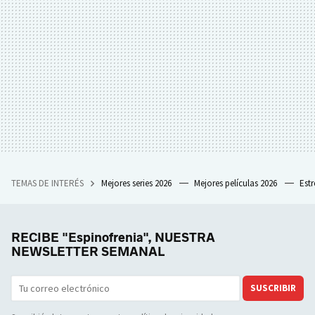
TEMAS DE INTERÉS
Mejores series 2026
Mejores películas 2026
Est
RECIBE "Espinofrenia", NUESTRA
NEWSLETTER SEMANAL
SUSCRIBIR