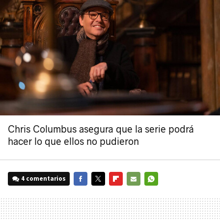
Chris Columbus asegura que la serie podrá
hacer lo que ellos no pudieron
4 comentarios
FACEBOOK
TWITTER
FLIPBOARD
E-
WHATSAPP
MAIL