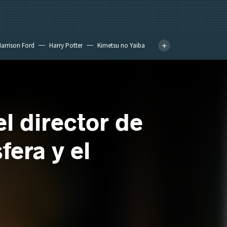
arrison Ford
Harry Potter
Kimetsu no Yaiba
l director de
fera y el