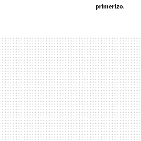
primerizo
.