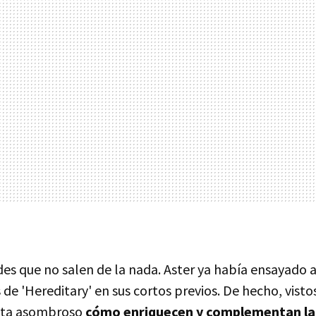
des que no salen de la nada. Aster ya había ensayado 
 de 'Hereditary' en sus cortos previos. De hecho, visto
ulta asombroso
cómo enriquecen y complementan la 