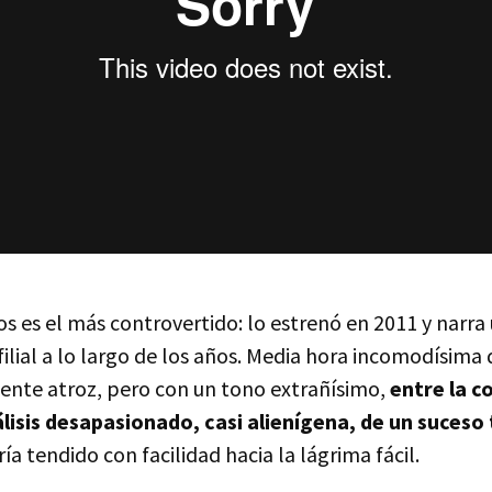
os es el más controvertido: lo estrenó en 2011 y narr
ilial a lo largo de los años. Media hora incomodísima
nte atroz, pero con un tono extrañísimo,
entre la c
lisis desapasionado, casi alienígena, de un suceso 
a tendido con facilidad hacia la lágrima fácil.