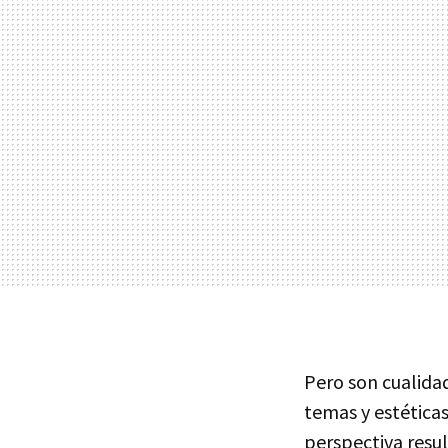
Pero son cualida
temas y estéticas
perspectiva res