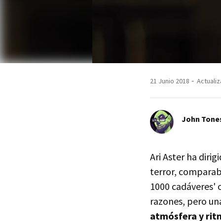
21 Junio 2018
Actualiz
John Tone
Ari Aster ha diri
terror, comparab
1000 cadáveres' 
razones, pero una
atmósfera y ritm