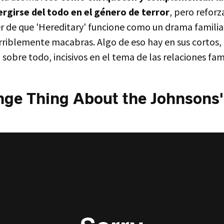
ergirse del todo en el género de terror
, pero reforz
er de que 'Hereditary' funcione como un drama famili
rriblemente macabras. Algo de eso hay en sus cortos, 
 sobre todo, incisivos en el tema de las relaciones fami
nge Thing About the Johnsons'