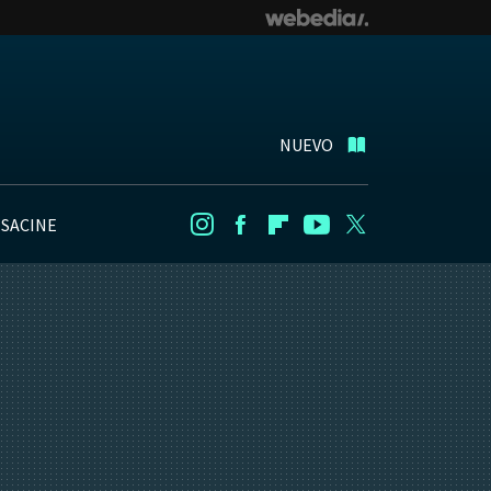
NUEVO
NSACINE
Instagram
Facebook
Flipboard
Youtube
Twitter