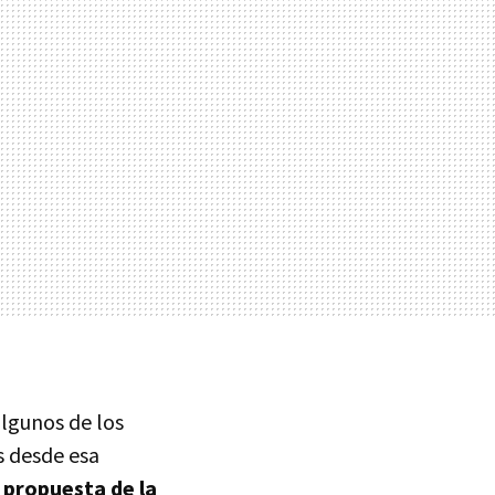
algunos de los
s desde esa
propuesta de la