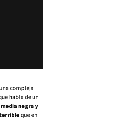
a una compleja
 que habla de un
omedia negra y
terrible
que en