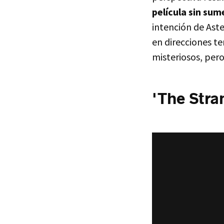
película sin sum
intención de Ast
en direcciones te
misteriosos, pero
'The Stra