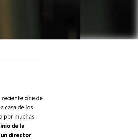
 reciente cine de
a casa de los
 por muchas
nio de la
 un director