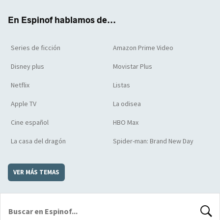
k
m
d
En Espinof hablamos de...
Series de ficción
Amazon Prime Video
Disney plus
Movistar Plus
Netflix
Listas
Apple TV
La odisea
Cine español
HBO Max
La casa del dragón
Spider-man: Brand New Day
VER MÁS TEMAS