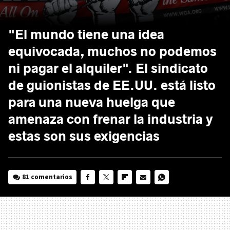
"El mundo tiene una idea
equivocada, muchos no podemos
ni pagar el alquiler". El sindicato
de guionistas de EE.UU. está listo
para una nueva huelga que
amenaza con frenar la industria y
estas son sus exigencias
81 comentarios
FACEBOOK
TWITTER
FLIPBOARD
E-
WHATSAPP
MAIL