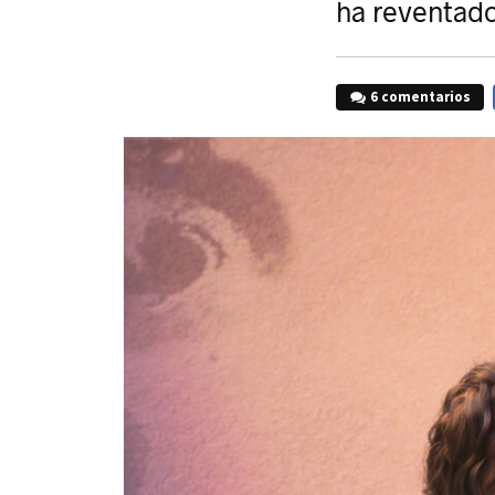
ha reventado
6 comentarios