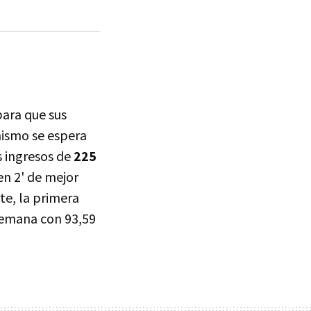
para que sus
mismo se espera
s ingresos de
225
en 2' de mejor
te, la primera
semana con 93,59