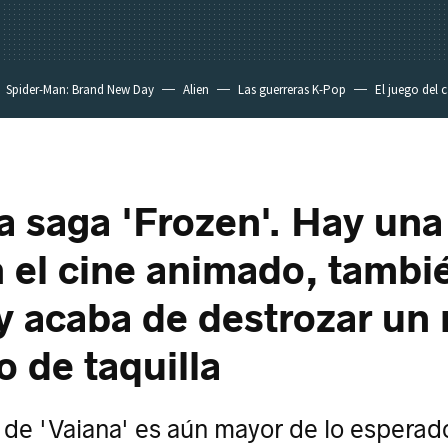
Spider-Man: Brand New Day
Alien
Las guerreras K-Pop
El juego del 
la saga 'Frozen'. Hay un
n el cine animado, tambi
y acaba de destrozar un 
o de taquilla
de 'Vaiana' es aún mayor de lo esperad