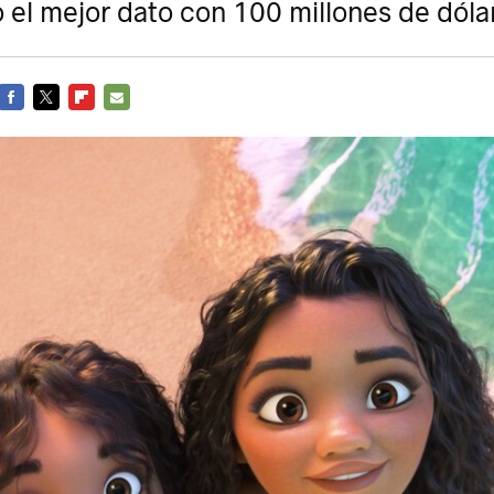
 el mejor dato con 100 millones de dól
FACEBOOK
TWITTER
FLIPBOARD
E-
MAIL