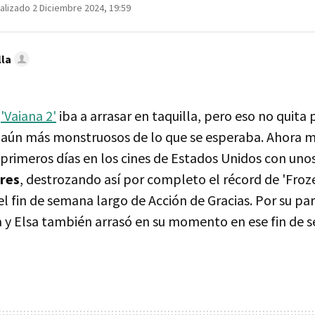
alizado 2 Diciembre 2024, 19:59
lla
e
'Vaiana 2'
iba a arrasar en taquilla, pero eso no quita 
 aún más monstruosos de lo que se esperaba. Ahora 
 primeros días en los cines de Estados Unidos con uno
ares
, destrozando así por completo el récord de 'Froz
el fin de semana largo de Acción de Gracias. Por su par
 y Elsa también arrasó en su momento en ese fin de 