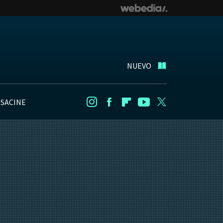
NUEVO
NSACINE
Instagram
Facebook
Flipboard
Youtube
Twitter