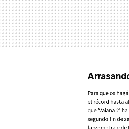
Arrasand
Para que os hagá
el récord hasta 
que 'Vaiana 2' ha
segundo fin de se
largometraje de 