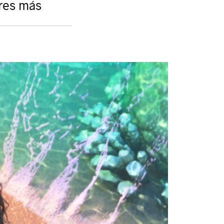
ares más