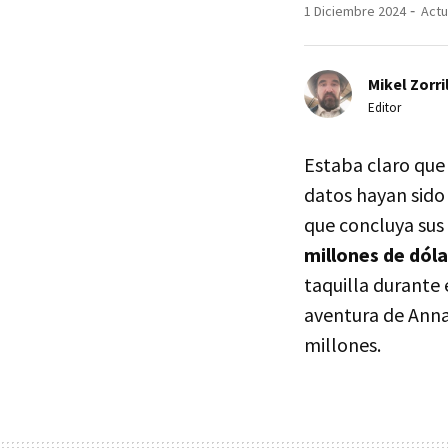
1 Diciembre 2024
Actu
Mikel Zorri
Editor
Estaba claro qu
datos hayan sido
que concluya sus
millones de dól
taquilla durante 
aventura de Anna
millones.