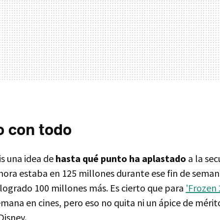
o con todo
is una idea de
hasta qué punto ha aplastado
a la se
ahora estaba en 125 millones durante ese fin de seman
 logrado 100 millones más. Es cierto que para
'Frozen 
mana en cines, pero eso no quita ni un ápice de mérit
Disney.