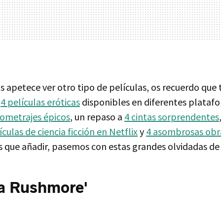
os apetece ver otro tipo de películas, os recuerdo q
a
4 películas eróticas
disponibles en diferentes plataf
gometrajes épicos
, un repaso a
4 cintas sorprendentes
culas de ciencia ficción en Netflix
y
4 asombrosas obra
ás que añadir, pasemos con estas grandes olvidadas de 
a Rushmore'