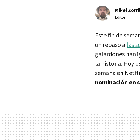
Mikel Zorri
Editor
Este fin de sema
un repaso a
las s
galardones han i
la historia. Hoy
semana en Netfli
nominación en 