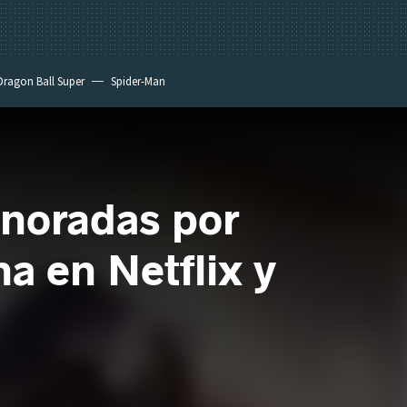
Dragon Ball Super
Spider-Man
gnoradas por
a en Netflix y