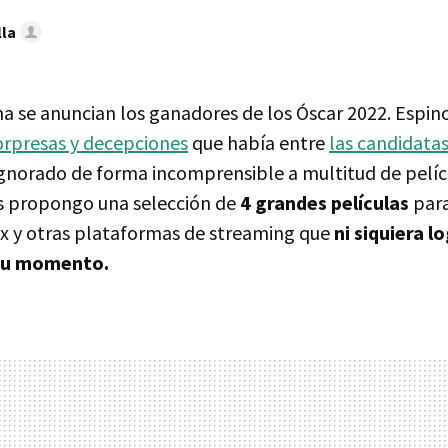
lla
na se anuncian los ganadores de los Óscar 2022. Espin
orpresas y decepciones
que había entre
las candidata
gnorado de forma incomprensible a multitud de pelícu
 os propongo una selección de
4 grandes películas
para
x y otras plataformas de streaming que
ni siquiera l
su momento.