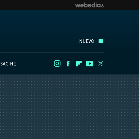
NUEVO
NSACINE
Instagram
Facebook
Flipboard
Youtube
Twitter