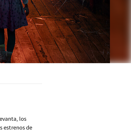
levanta, los
us estrenos de