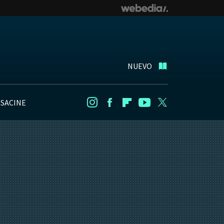
NUEVO
NSACINE
Instagram
Facebook
Flipboard
Youtube
Twitter