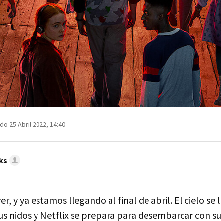
do 25 Abril 2022, 14:40
ks
r, y ya estamos llegando al final de abril. El cielo se 
us nidos y Netflix se prepara para desembarcar con s