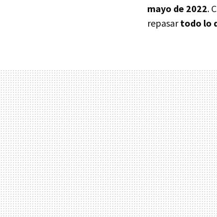
mayo de 2022
. 
repasar
todo lo 