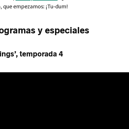
ga, que empezamos: ¡Tu-dum!
rogramas y especiales
hings’, temporada 4