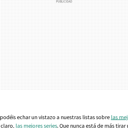
, podéis echar un vistazo a nuestras listas sobre
las mej
 claro,
las mejores series
. Que nunca está de más tirar