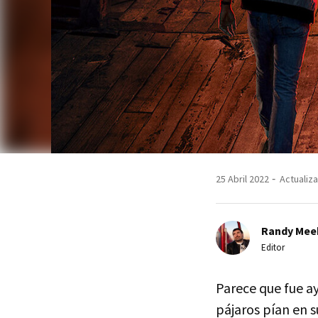
25 Abril 2022
Actualiza
Randy Mee
Editor
Parece que fue aye
pájaros pían en s