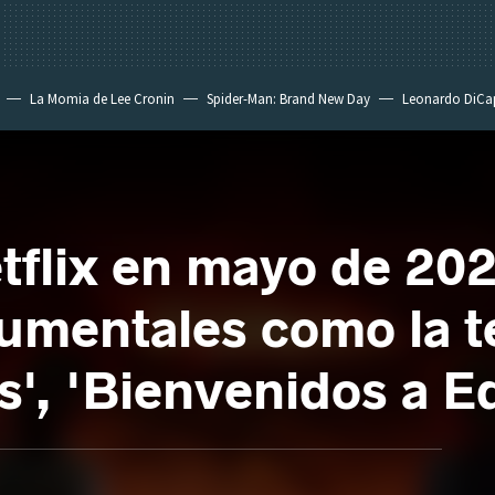
La Momia de Lee Cronin
Spider-Man: Brand New Day
Leonardo DiCa
tflix en mayo de 202
cumentales como la 
s', 'Bienvenidos a E