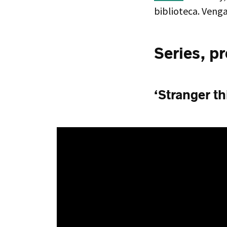
biblioteca. Ven
Series, p
‘Stranger t