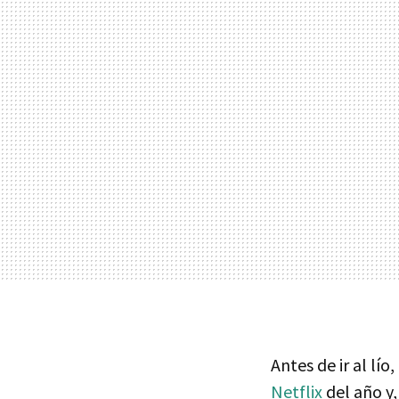
Antes de ir al lío
Netflix
del año y,