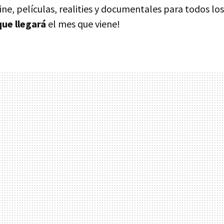
Cine, películas, realities y documentales para todos lo
que llegará
el mes que viene!