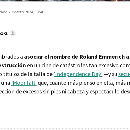
zado 29 Marzo 2024, 13:46
z G.
mbrados a
asociar el nombre de Roland Emmerich a 
estrucción
en un cine de catástrofes tan excesivo com
 títulos de la talla de
'Independence Day'
—y su
secu
o una
'Moonfall'
que, cuanto más pienso en ella, más 
ción de excesos sin pies ni cabeza y espectáculo des