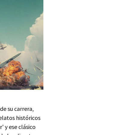
de su carrera,
relatos históricos
' y ese clásico