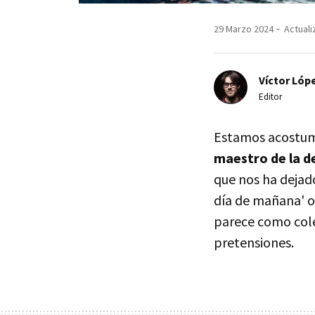
29 Marzo 2024
Actuali
Víctor Lópe
Editor
Estamos acostu
maestro de la d
que nos ha dejado
día de mañana' 
parece como colec
pretensiones.