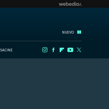
NUEVO
NSACINE
Instagram
Facebook
Flipboard
Youtube
Twitter