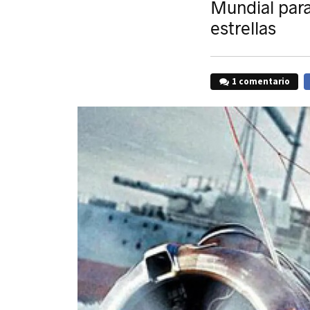
Mundial para
estrellas
1 comentario
F