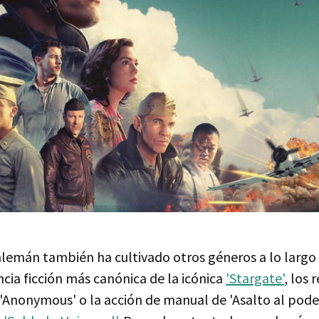
alemán también ha cultivado otros géneros a lo largo 
ncia ficción más canónica de la icónica
'Stargate'
, los 
'Anonymous' o la acción de manual de 'Asalto al poder