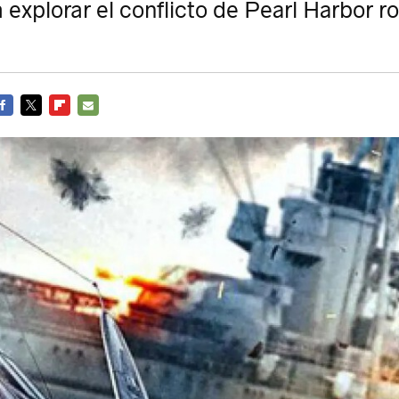
 explorar el conflicto de Pearl Harbor 
ACEBOOK
TWITTER
FLIPBOARD
E-
MAIL