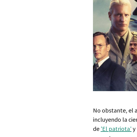
No obstante, el 
incluyendo la cie
de
'El patriota'
y 