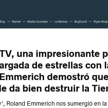
 Day
Marvel
Martin Scorsese
La Momia
Boyhood
Ryan Murp
TV, una impresionante p
cargada de estrellas con 
 Emmerich demostró que
le da bien destruir la Tie
, Roland Emmerich nos sumergió en la 