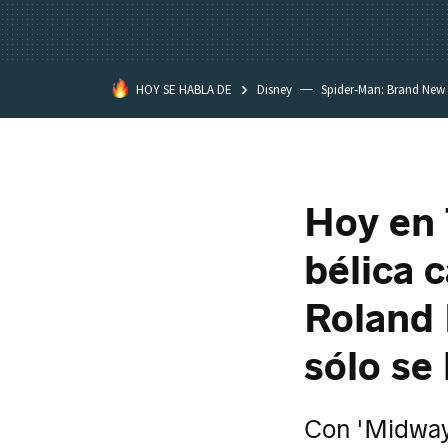
HOY SE HABLA DE
Disney
Spider-Man: Brand New
Hoy en 
bélica 
Roland
sólo se 
Con 'Midway'