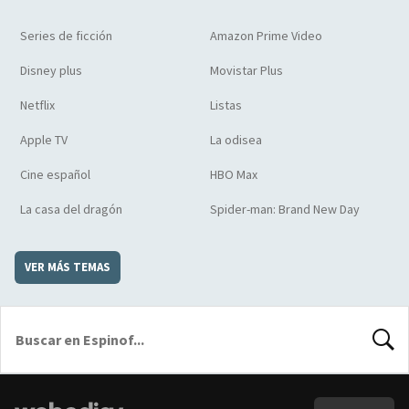
Series de ficción
Amazon Prime Video
Disney plus
Movistar Plus
Netflix
Listas
Apple TV
La odisea
Cine español
HBO Max
La casa del dragón
Spider-man: Brand New Day
VER MÁS TEMAS
BUSCA