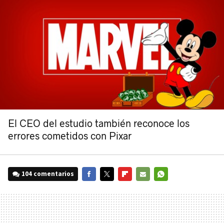
El CEO del estudio también reconoce los
errores cometidos con Pixar
104 comentarios
FACEBOOK
TWITTER
FLIPBOARD
E-
WHATSAPP
MAIL