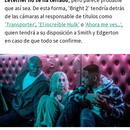
Leterrier no se ha cerrado
, pero parece probable
que así sea. De esta forma, 'Bright 2' tendría detrás
de las cámaras al responsable de títulos como
'Transporter'
,
'El increíble Hulk'
o
'Ahora me ves...'
,
quien tendrá a su disposición a Smith y Edgerton
en caso de que todo se confirme.