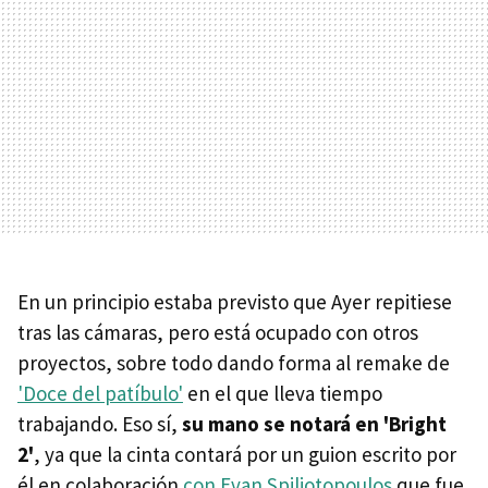
En un principio estaba previsto que Ayer repitiese
tras las cámaras, pero está ocupado con otros
proyectos, sobre todo dando forma al remake de
'Doce del patíbulo'
en el que lleva tiempo
trabajando. Eso sí,
su mano se notará en 'Bright
2'
, ya que la cinta contará por un guion escrito por
él en colaboración
con Evan Spiliotopoulos
que fue